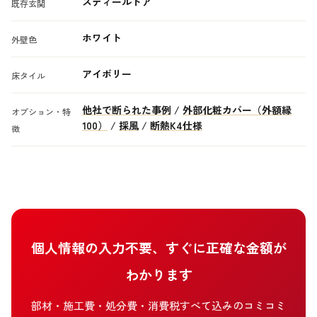
スティールドア
既存玄関
ホワイト
外壁色
アイボリー
床タイル
他社で断られた事例
/
外部化粧カバー（外額縁
オプション・特
100）
/
採風
/
断熱K4仕様
徴
個人情報の入力不要、すぐに正確な金額が
わかります
部材・施工費・処分費・消費税すべて込みのコミコミ