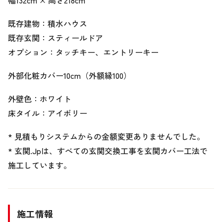
幅132cm × 高さ218cm
既存建物：積水ハウス
既存玄関：スティールドア
オプション：タッチキー、エントリーキー
外部化粧カバー10cm（外額縁100）
外壁色：ホワイト
床タイル：アイボリー
* 見積もりシステムからの金額変更ありませんでした。
* 玄関.Jpは、すべての玄関交換工事を玄関カバー工法で
施工しています。
施工情報