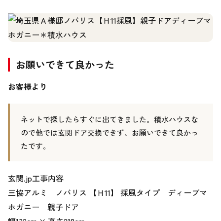
お願いできて良かった
お客様より
ネットで探したらすぐに出てきました。積水ハウスな
ので他では玄関ドア交換できず、お願いできて良かっ
たです。
玄関.jp工事内容
三協アルミ ノバリス 【Ｈ11】 採風タイプ ディープマ
ホガニー 親子ドア