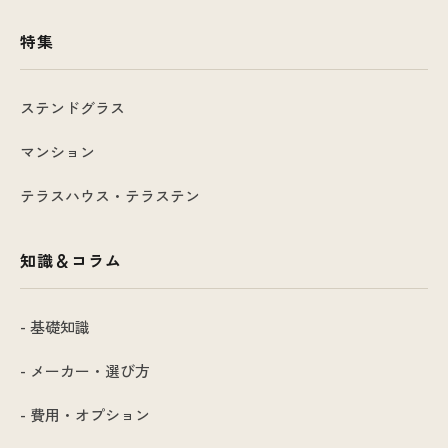
特集
ステンドグラス
マンション
テラスハウス・テラステン
知識＆コラム
- 基礎知識
- メーカー・選び方
- 費用・オプション