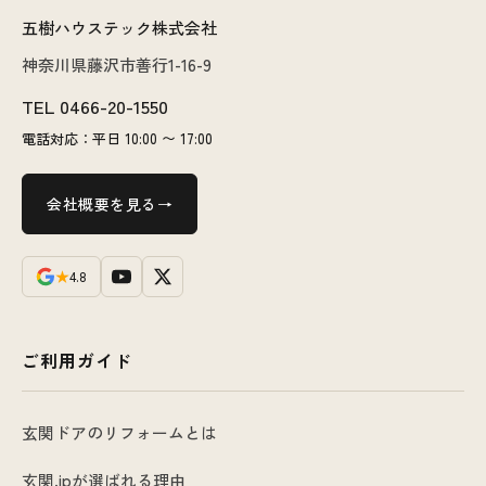
五樹ハウステック株式会社
神奈川県藤沢市善行1-16-9
TEL
0466-20-1550
電話対応：平日 10:00 〜 17:00
会社概要を見る
★
4.8
ご利用ガイド
玄関ドアのリフォームとは
玄関.jpが選ばれる理由