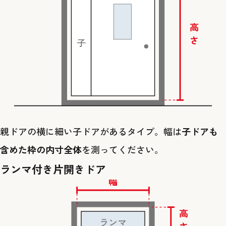
高さ
子
親ドアの横に細い子ドアがあるタイプ。幅は
子ドアも
含めた枠の内寸全体
を測ってください。
ランマ付き片開きドア
幅
高さ
ランマ