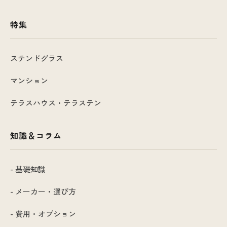
特集
ステンドグラス
マンション
テラスハウス・テラステン
知識＆コラム
- 基礎知識
- メーカー・選び方
- 費用・オプション