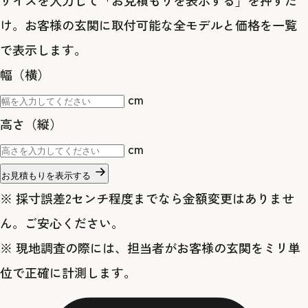
サイズを入力して「お見積もりを表示する」を押すだ
け。お客様の玄関に取付可能な全モデルと価格を一覧
で表示します。
幅（横）
cm
高さ（縦）
cm
お見積もりを表示する
※ 採寸誤差2センチ程度までなら金額変更はありませ
ん。ご安心ください。
※ 現地調査の際には、担当者がお客様の玄関をミリ単
位で正確に計測します。