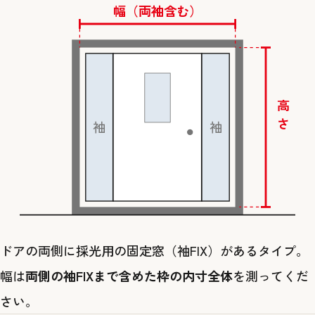
幅（両袖含む）
高さ
袖
袖
ドアの両側に採光用の固定窓（袖FIX）があるタイプ。
幅は
両側の袖FIXまで含めた枠の内寸全体
を測ってくだ
さい。