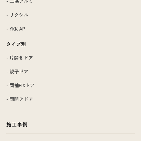
- 三協アルミ
- リクシル
- YKK AP
タイプ別
- 片開きドア
- 親子ドア
- 両袖FIXドア
- 両開きドア
施工事例