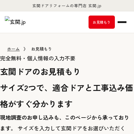
玄関ドアリフォームの専門店 玄関.jp
お客様満足度98％以上
お見積もり
ホーム
》
お見積もり
完全無料・個人情報の入力不要
玄関ドアのお見積もり
サイズ2つ
で、適合ドアと工事込み価
格がすぐ分かります
現地調査のお申し込みも、このページから承っており
ます。
サイズを入力して玄関ドアをお選びいただく