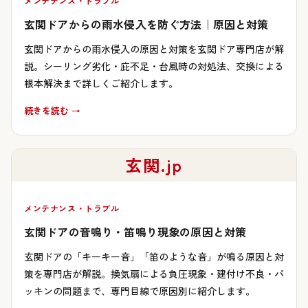
メンテナンス・トラブル
玄関ドアからの雨水侵入を防ぐ方法｜原因と対策
玄関ドアからの雨水侵入の原因と対策を玄関ドア専門店が解
説。シーリング劣化・庇不足・台風時の対処法、交換による
根本解決まで詳しくご紹介します。
続きを読む →
玄関.jp
メンテナンス・トラブル
玄関ドアの音鳴り・笛鳴り現象の原因と対策
玄関ドアの「キーキー音」「笛のような音」が鳴る原因と対
策を専門店が解説。換気扇による負圧現象・建付け不良・パ
ッキンの問題まで、専門目線で原因別に紹介します。