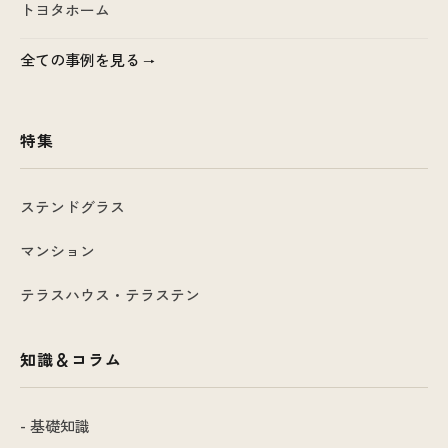
トヨタホーム
全ての事例を見る
特集
ステンドグラス
マンション
テラスハウス・テラステン
知識＆コラム
- 基礎知識