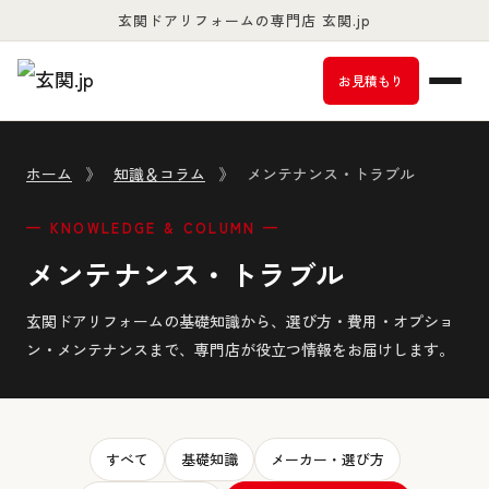
玄関ドアリフォームの専門店 玄関.jp
お客様満足度98％以上
お見積もり
ホーム
》
知識＆コラム
》
メンテナンス・トラブル
— KNOWLEDGE & COLUMN —
メンテナンス・トラブル
玄関ドアリフォームの基礎知識から、選び方・費用・オプショ
ン・メンテナンスまで、専門店が役立つ情報をお届けします。
すべて
基礎知識
メーカー・選び方