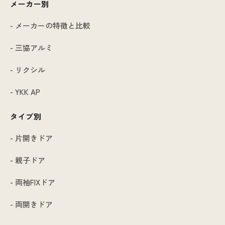
メーカー別
- メーカーの特徴と比較
- 三協アルミ
- リクシル
- YKK AP
タイプ別
- 片開きドア
- 親子ドア
- 両袖FIXドア
- 両開きドア