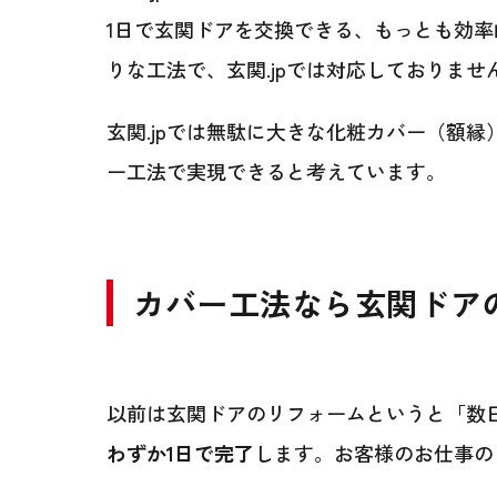
1日で玄関ドアを交換できる、もっとも効
りな工法で、玄関.jpでは対応しておりませ
玄関.jpでは無駄に大きな化粧カバー（額
ー工法で実現できると考えています。
カバー工法なら玄関ドア
以前は玄関ドアのリフォームというと「数
わずか1日で完了
します。お客様のお仕事の