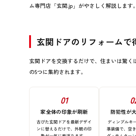
ム専門店「玄関.jp」がやさしく解説します
玄関ドアのリフォームで
玄関ドアを交換するだけで、住まいは驚く
の5つに集約されます。
01
0
家全体の印象が刷新
防犯性が
古びた玄関ドアを最新デザイ
ディンプルキ
ンに替えるだけで、外観の印
準装備で、空
象が一気に若返ります。
グ・サムター