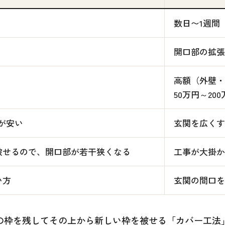
数日〜1週間
開口部の拡張
高額（外壁・
50万円～20
が安い
玄関を広くす
被せるので、開口部が若干狭くなる
工事が大掛か
い方
玄関の間口を
の枠を残してその上から新しい枠を被せる「カバー工法