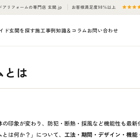
ドアリフォームの専門店 玄関.jp
お客様満足度98％以上
イド
玄関を探す
施工事例
知識＆コラム
お問い合わせ
ムとは
体の印象が変わり、防犯・断熱・採風など機能性も最新
ムとは何か？」について、
工法・期間・デザイン・機能