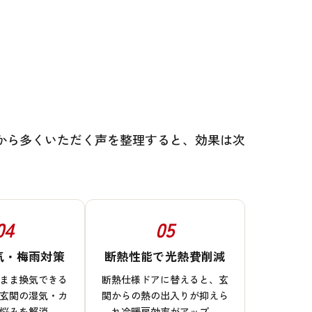
から多くいただく声を整理すると、効果は次
04
05
気・梅雨対策
断熱性能で光熱費削減
まま換気できる
断熱仕様ドアに替えると、玄
玄関の湿気・カ
関からの熱の出入りが抑えら
悩みを解消。
れ冷暖房効率がアップ。