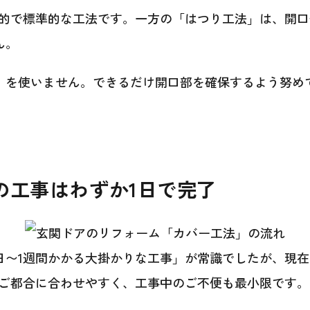
率的で標準的な工法です。一方の「はつり工法」は、開
ん。
縁）を使いません。できるだけ開口部を確保するよう努
の工事はわずか1日で完了
日〜1週間かかる大掛かりな工事」が常識でしたが、現在
ご都合に合わせやすく、工事中のご不便も最小限です。