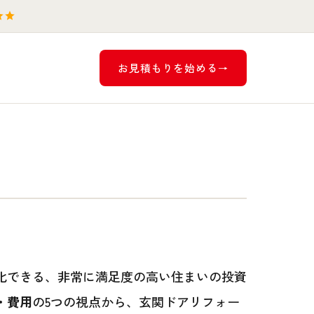
お見積もりを始める
化できる、非常に満足度の高い住まいの投資
・費用
の5つの視点から、玄関ドアリフォー