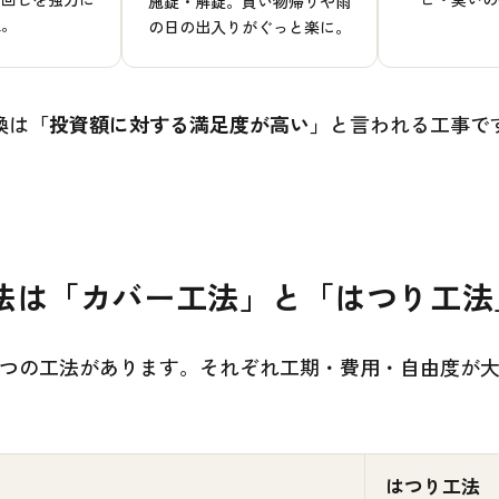
施錠・解錠。買い物帰りや雨
止。
の日の出入りがぐっと楽に。
換は
「投資額に対する満足度が高い」
と言われる工事で
法は「カバー工法」と「はつり工法
2つの工法があります。それぞれ工期・費用・自由度が
はつり工法