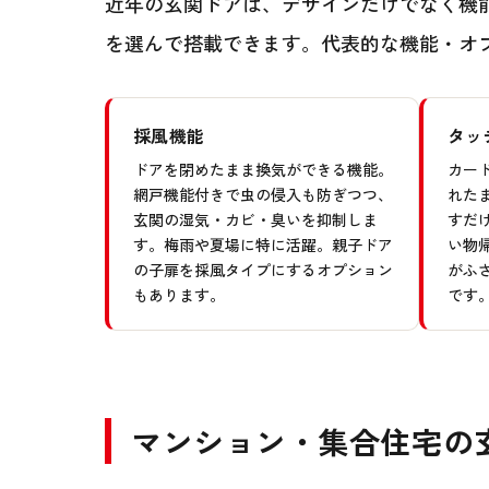
近年の玄関ドアは、デザインだけでなく機
を選んで搭載できます。代表的な機能・オ
採風機能
タッ
ドアを閉めたまま換気ができる機能。
カー
網戸機能付きで虫の侵入も防ぎつつ、
れた
玄関の湿気・カビ・臭いを抑制しま
すだ
す。梅雨や夏場に特に活躍。親子ドア
い物
の子扉を採風タイプにするオプション
がふ
もあります。
です
マンション・集合住宅の