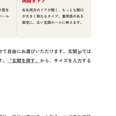
両開きドア
ス窓を
左右両方のドアが開く、もっとも開口
ホール
が大きく取れるタイプ。重厚感のある
邸宅に。広い玄関ホールに映えます。
て自由にお選びいただけます。玄関.jpでは
す。
「玄関を探す」
から、サイズを入力する