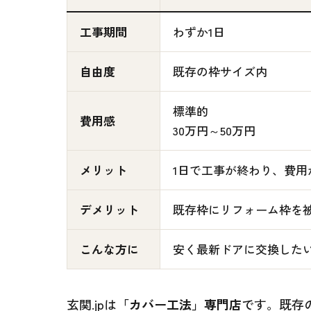
工事期間
わずか1日
自由度
既存の枠サイズ内
標準的
費用感
30万円～50万円
メリット
1日で工事が終わり、費用
デメリット
既存枠にリフォーム枠を
こんな方に
安く最新ドアに交換した
玄関.jpは
「カバー工法」専門店
です。既存