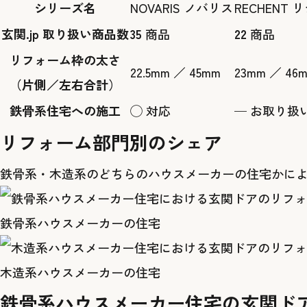
シリーズ名
NOVARIS ノバリス
RECHENT
玄関.jp 取り扱い商品数
35
商品
22
商品
リフォーム枠の太さ
22.5mm ／ 45mm
23mm ／ 46
（片側／左右合計）
鉄骨系住宅への施工
◯ 対応
— お取り扱
リフォーム部門別のシェア
鉄骨系・木造系のどちらのハウスメーカーの住宅かに
鉄骨系ハウスメーカーの住宅
木造系ハウスメーカーの住宅
鉄骨系ハウスメーカー住宅の玄関ド