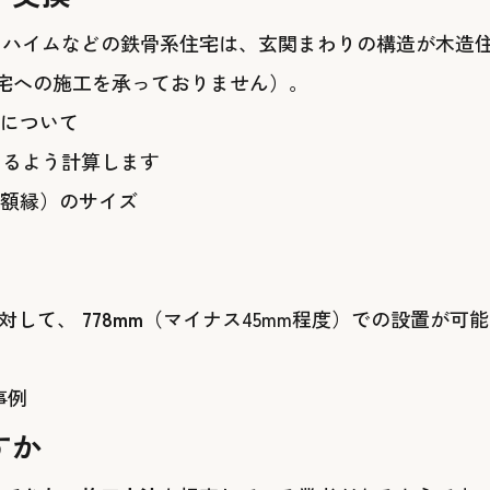
イムなどの鉄骨系住宅は、玄関まわりの構造が木造住宅と
宅への施工を承っておりません）。
きるよう計算します
対して、
778mm
（マイナス45mm程度）での設置が可
事例
すか