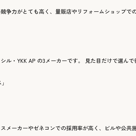
格競争力がとても高く、量販店やリフォームショップで
ル・YKK AP の3メーカーです。 見た目だけで選
ウスメーカーやゼネコンでの採用率が高く、ビルや公共