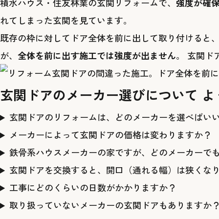
積水ハウス・住友林業の玄関リフォームで、
強度が確
れてしまった玄関を見ています。
既存の枠に対してドア全体を前に出して取り付けると、
が、
全体を前に出す施工では強度が出ません
。 玄関
玄関ドアのメーカー選びについて よ
玄関ドアのリフォームは、どのメーカーを選べばい
メーカーによって玄関ドアの価格は変わりますか？
鉄骨系ハウスメーカーの家ですが、どのメーカーで
玄関ドアを交換すると、開口（通れる幅）は狭くな
工事にどのくらいの日数がかかりますか？
取り扱っていないメーカーの玄関ドアもありますか