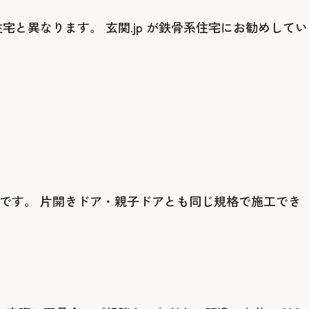
異なります。 玄関.jp が鉄骨系住宅にお勧めしてい
能です。 片開きドア・親子ドアとも同じ規格で施工でき