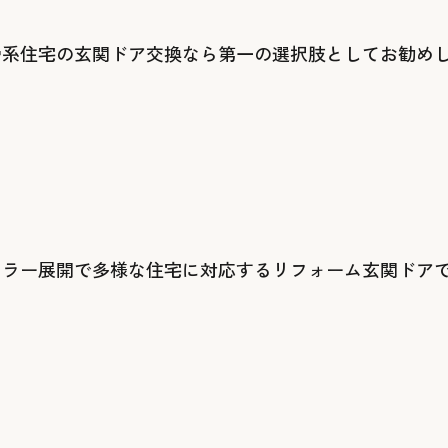
骨系住宅の玄関ドア交換なら第一の選択肢としてお勧め
カラー展開で多様な住宅に対応するリフォーム玄関ドア