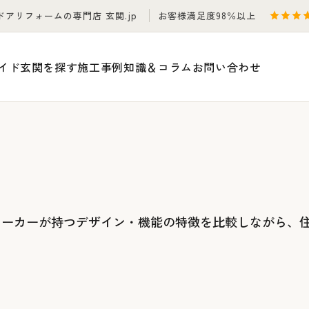
ドアリフォームの専門店 玄関.jp
お客様満足度98％以上
イド
玄関を探す
施工事例
知識＆コラム
お問い合わせ
メーカーが持つデザイン・機能の特徴を比較しながら、
。