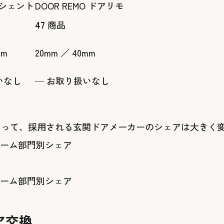
 リシェント
DOOR REMO ドアリモ
47
商品
mm
20mm ／ 40mm
いなし
— お取り扱いなし
よって、採用される玄関ドアメーカーのシェアは大きく
ア交換