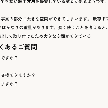
保できない施工方法
を提案している業者があるようです。
写真の部分に大きな空間ができてしまいます。 既存ド
ドアはかなりの重量があります。長く使うことを考えると
くあるご質問
いですか？
も交換できますか？
りますか？
？