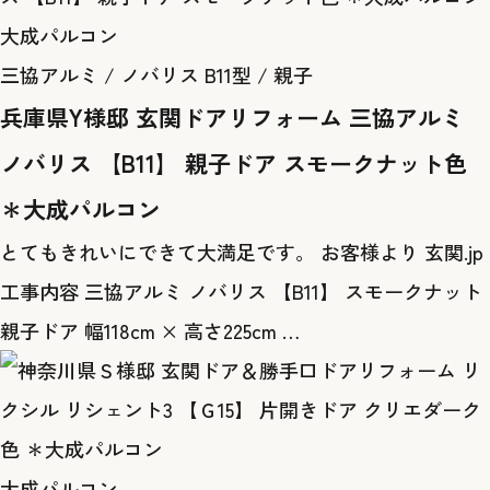
大成パルコン
三協アルミ / ノバリス B11型 / 親子
兵庫県Y様邸 玄関ドアリフォーム 三協アルミ
ノバリス 【B11】 親子ドア スモークナット色
＊大成パルコン
とてもきれいにできて大満足です。 お客様より 玄関.jp
工事内容 三協アルミ ノバリス 【B11】 スモークナット
親子ドア 幅118cm × 高さ225cm …
大成パルコン