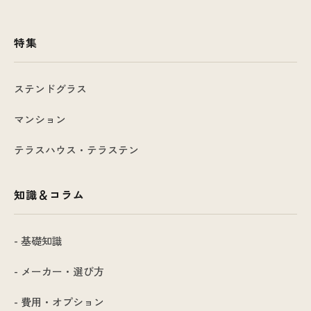
特集
ステンドグラス
マンション
テラスハウス・テラステン
知識＆コラム
- 基礎知識
- メーカー・選び方
- 費用・オプション