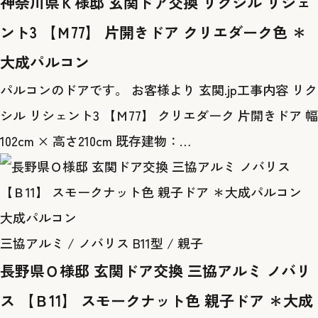
神奈川県Ｋ様邸 玄関ドア交換 リクシル リシェ
ント3 【Ｍ77】 片開きドア クリエダーク色 ＊
大成パルコン
パルコンのドアです。 お客様より 玄関.jp工事内容 リク
シル リシェント3 【Ｍ77】 クリエダーク 片開きドア 幅
102cm × 高さ210cm 既存建物：…
大成パルコン
三協アルミ / ノバリス B11型 / 親子
長野県Ｏ様邸 玄関ドア交換 三協アルミ ノバリ
ス 【Ｂ11】 スモークナット色 親子ドア ＊大成