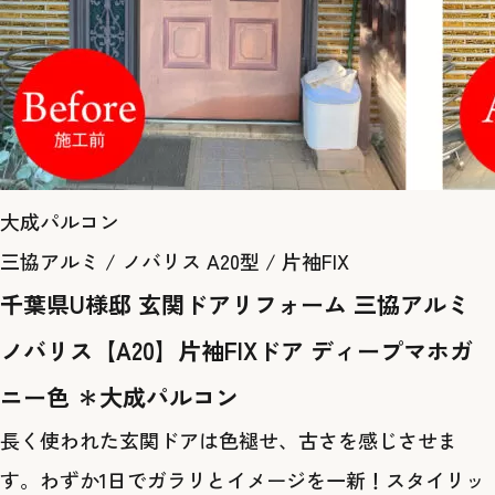
大成パルコン
三協アルミ / ノバリス A20型 / 片袖FIX
千葉県U様邸 玄関ドアリフォーム 三協アルミ
ノバリス【A20】片袖FIXドア ディープマホガ
ニー色 ＊大成パルコン
長く使われた玄関ドアは色褪せ、古さを感じさせま
す。わずか1日でガラリとイメージを一新！スタイリッ