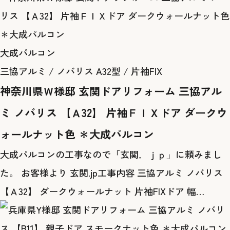
大成パルコン
三協アルミ / ノバリス A32型 / 片袖FIX
神奈川県Ｗ様邸 玄関ドアリフォーム 三協アル
ミ ノバリス 【Ａ32】 片袖ＦＩＸドア ダークウ
ォールナット色 ＊大成パルコン
大成パルコンの工事なので「玄関．ｊｐ」に頼みまし
た。 お客様より 玄関.jp工事内容 三協アルミ ノバリス
【Ａ32】 ダークウォールナット 片袖FIXドア 幅…