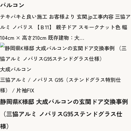
パルコン
テキパキと良い施工 お客様より 玄関.jp工事内容 三協ア
ルミ ノバリス 【Ｂ11】 親子ドア スモークナット色 幅
104cm × 高さ210cm 既存建物：大…
大成パルコン
三協アルミ / ノバリス G95（ステンドグラス特別仕
様） / 片袖FIX
静岡県K様邸 大成パルコンの玄関ドア交換事例
（三協アルミ ノバリスG95ステンドグラス仕
様）