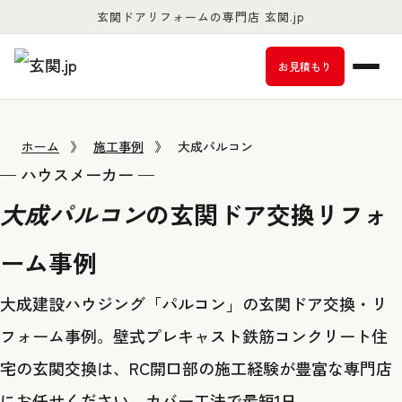
玄関ドアリフォームの専門店 玄関.jp
お客様満足度98％以上
お見積もり
ホーム
》
施工事例
》
大成パルコン
— ハウスメーカー —
大成パルコン
の玄関ドア交換リフォ
ーム事例
大成建設ハウジング「パルコン」の玄関ドア交換・リ
フォーム事例。壁式プレキャスト鉄筋コンクリート住
宅の玄関交換は、RC開口部の施工経験が豊富な専門店
にお任せください。カバー工法で最短1日。