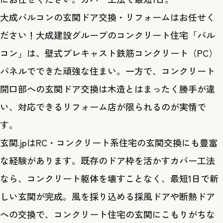
大成パルコンの玄関ドア交換・リフォームはお任せく
ださい！大成建設グループのコンクリート住宅「パル
コン」は、壁式プレキャスト鉄筋コンクリート（PC）
パネルでできた頑強な住まい。一方で、コンクリート
開口部への玄関ドア交換は木造とはまったく勝手が違
い、対応できるリフォーム店が限られるのが実情で
す。
玄関.jpはRC・コンクリート系住宅の玄関交換にも豊富
な経験があります。既存のドア枠を活かすカバー工法
なら、コンクリート躯体を壊すことなく、最短1日で新
しい玄関が完成。風を採り込める採風ドアや断熱ドア
への交換で、コンクリート住宅の玄関にこもりがちな