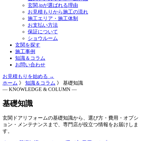
玄関.jpが選ばれる理由
お見積もりから施工の流れ
施工エリア・施工体制
お支払い方法
保証について
ショウルーム
玄関を探す
施工事例
知識＆コラム
お問い合わせ
お見積もりを始める →
ホーム
》
知識＆コラム
》
基礎知識
— KNOWLEDGE & COLUMN —
基礎知識
玄関ドアリフォームの基礎知識から、選び方・費用・オプシ
ョン・メンテナンスまで、専門店が役立つ情報をお届けしま
す。