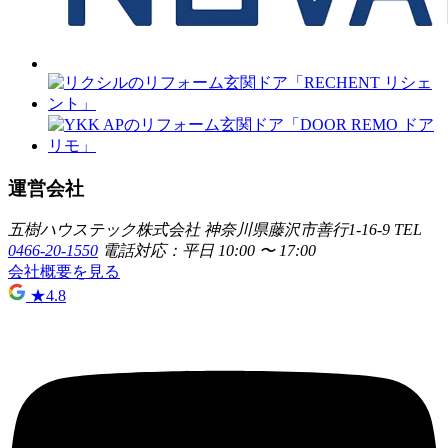
運営会社
五樹ハウステック株式会社
神奈川県藤沢市善行1-16-9
TEL
0466-20-1550
電話対応：平日 10:00 〜 17:00
会社概要を見る
★
4.8