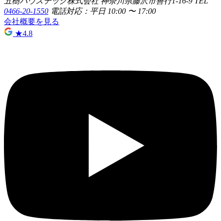
五樹ハウステック株式会社
神奈川県藤沢市善行1-16-9
TEL
0466-20-1550
電話対応：平日 10:00 〜 17:00
会社概要を見る
★
4.8