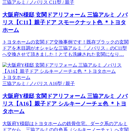
三協アルミ / ノバリス C11型 / 親子
大阪府N様邸 玄関ドアリフォーム 三協アルミ ノバ
リス【C11】親子ドア スモークナット色 ＊トヨタ
ホーム
トヨタホームの玄関ドア交換事例です！既存ブラックの玄関
ドアを木目調がオシャレな三協アルミ「ノバリス」のC11型
へ交換させて頂きました！とても洗練された玄関になり…
トヨタホーム
三協アルミ / ノバリス A16型 / 親子
大阪府Y様邸 玄関ドアリフォーム 三協アルミ ノバ
リス【A16】親子ドア シルキーノーチェ色 ＊トヨ
タホーム
大阪府Y様邸はトヨタホームの鉄骨住宅。ダーク系のアルミ
ドアから、三協アルミの白色系（シルキーノーチェ）へ玄関