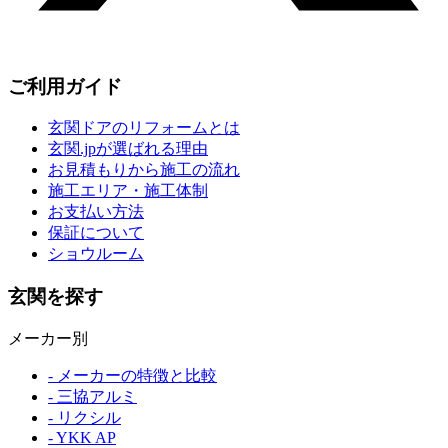
ご利用ガイド
玄関ドアのリフォームとは
玄関.jpが選ばれる理由
お見積もりから施工の流れ
施工エリア・施工体制
お支払い方法
保証について
ショウルーム
玄関を探す
メーカー別
- メーカーの特徴と比較
- 三協アルミ
- リクシル
- YKK AP