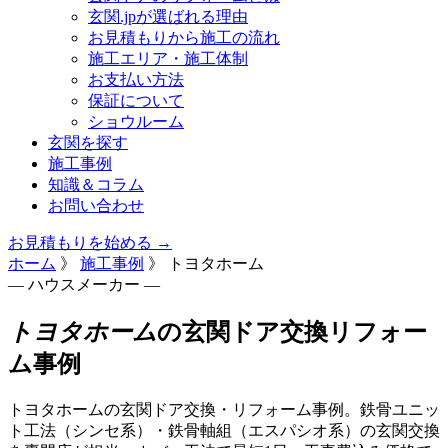
玄関.jpが選ばれる理由
お見積もりから施工の流れ
施工エリア・施工体制
お支払い方法
保証について
ショウルーム
玄関を探す
施工事例
知識＆コラム
お問い合わせ
お見積もりを始める →
ホーム
》
施工事例
》
トヨタホーム
— ハウスメーカー —
トヨタホーム
の玄関ドア交換リフォー
ム事例
トヨタホームの玄関ドア交換・リフォーム事例。鉄骨ユニッ
ト工法（シンセ系）・鉄骨軸組（エスパシオ系）の玄関交換