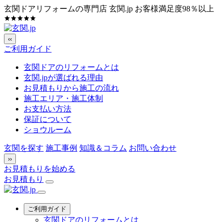
玄関ドアリフォームの専門店 玄関.jp
お客様満足度98％以上
‹‹
ご利用ガイド
玄関ドアのリフォームとは
玄関.jpが選ばれる理由
お見積もりから施工の流れ
施工エリア・施工体制
お支払い方法
保証について
ショウルーム
玄関を探す
施工事例
知識＆コラム
お問い合わせ
››
お見積もりを始める
お見積もり
ご利用ガイド
玄関ドアのリフォームとは