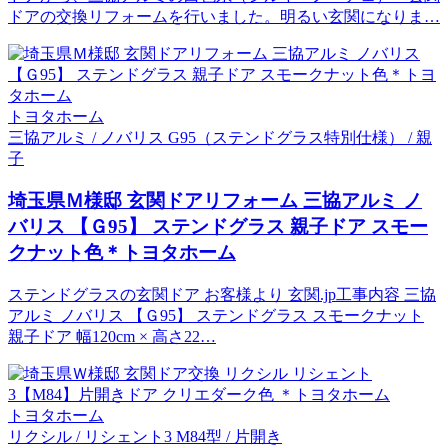
ドアの交換リフォームを行いました。明るい玄関になりま…
トヨタホーム
三協アルミ / ノバリス G95（ステンドグラス特別仕様） / 親
子
埼玉県Ｍ様邸 玄関ドアリフォーム 三協アルミ ノ
バリス 【Ｇ95】 ステンドグラス 親子ドア スモー
クナット色＊トヨタホーム
ステンドグラスの玄関ドア お客様より 玄関.jp工事内容 三協
アルミ ノバリス 【Ｇ95】 ステンドグラス スモークナット
親子ドア 幅120cm × 高さ22…
トヨタホーム
リクシル / リシェント3 M84型 / 片開き