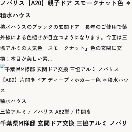
ノバリス【A20】親子ドア スモークナット色 ＊
積水ハウス
積水ハウスのブラックの玄関ドア。長年のご使用で紫
外線による色褪せが目立つようになります。今回は三
協アルミの人気色「スモークナット」色の玄関に交
換！木目が美しい素…
積水ハウス
三協アルミ / ノバリス A82型 / 片開き
千葉県M様邸 玄関ドア交換 三協アルミ ノバリ