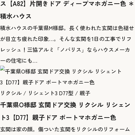
ス【A82】片開きドア ディープマホガニー色 ＊
積水ハウス
積水ハウスの千葉県M様邸。長く使われた玄関は色褪せ
が目立ち疲れた印象…。そんな玄関を1日の工事でリフ
レッシュ！三協アルミ「ノバリス」ならハウスメーカ
ーの住宅にも…
リクシル / リシェント3 D77型 / 親子
千葉県O様邸 玄関ドア交換 リクシル リシェン
ト3【D77】親子ドア ポートマホガニー色
玄関は家の顔。傷ついた玄関をリクシルのリフォーム