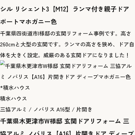
シル リシェント3【M12】ランマ付き親子ドア
ポートマホガニー色
千葉県四街道市I様邸の玄関リフォーム事例です。高さ
260cmと大型の玄関です。ランマの高さを狭め、ドア自
体を大きく設定。威厳のある玄関ドアになりました！
積水ハウス
三協アルミ / ノバリス A16型 / 片開き
千葉県木更津市W様邸 玄関ドアリフォーム 三
協アルミ ノバリス【A16】片開きドア ディープ