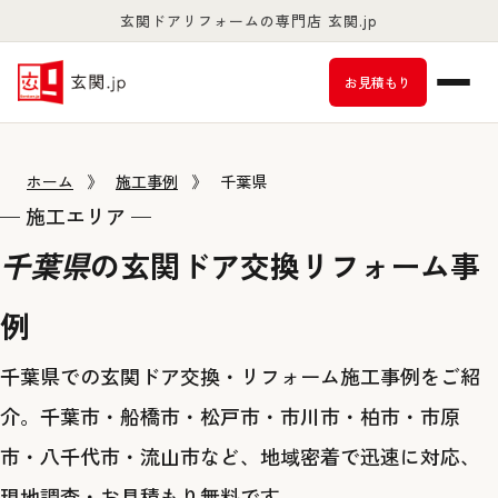
玄関ドアリフォームの専門店 玄関.jp
お客様満足度98％以上
お見積もり
ホーム
》
施工事例
》
千葉県
— 施工エリア —
千葉県
の玄関ドア交換リフォーム事
例
千葉県での玄関ドア交換・リフォーム施工事例をご紹
介。千葉市・船橋市・松戸市・市川市・柏市・市原
市・八千代市・流山市など、地域密着で迅速に対応、
現地調査・お見積もり無料です。