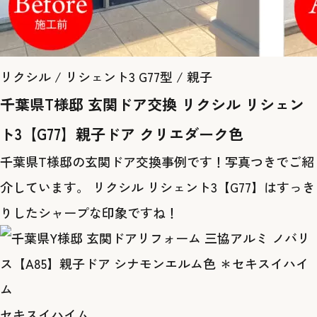
リクシル / リシェント3 G77型 / 親子
千葉県T様邸 玄関ドア交換 リクシル リシェン
ト3【G77】親子ドア クリエダーク色
千葉県T様邸の玄関ドア交換事例です！写真つきでご紹
介しています。 リクシル リシェント3【G77】はすっき
りしたシャープな印象ですね！
セキスイハイム