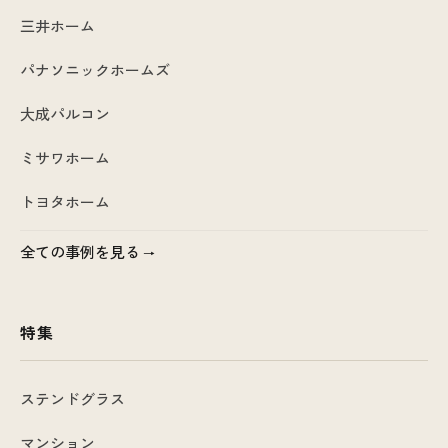
三井ホーム
パナソニックホームズ
大成パルコン
ミサワホーム
トヨタホーム
全ての事例を見る
特集
ステンドグラス
マンション