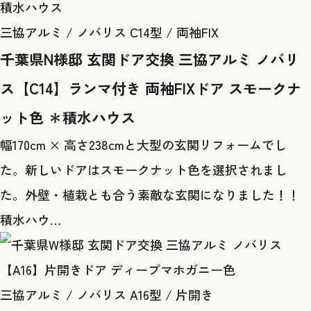
積水ハウス
三協アルミ / ノバリス C14型 / 両袖FIX
千葉県N様邸 玄関ドア交換 三協アルミ ノバリ
ス【C14】ランマ付き 両袖FIXドア スモークナ
ット色 ＊積水ハウス
幅170cm × 高さ238cmと大型の玄関リフォームでし
た。新しいドアはスモークナット色を選択されまし
た。外壁・植栽とも合う素敵な玄関になりました！！
積水ハウ…
三協アルミ / ノバリス A16型 / 片開き