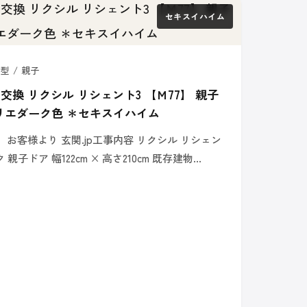
セキスイハイム
型 / 親子
換 リクシル リシェント3 【Ｍ77】 親子
クリエダーク色 ＊セキスイハイム
お客様より 玄関.jp工事内容 リクシル リシェン
 親子ドア 幅122cm × 高さ210cm 既存建物…