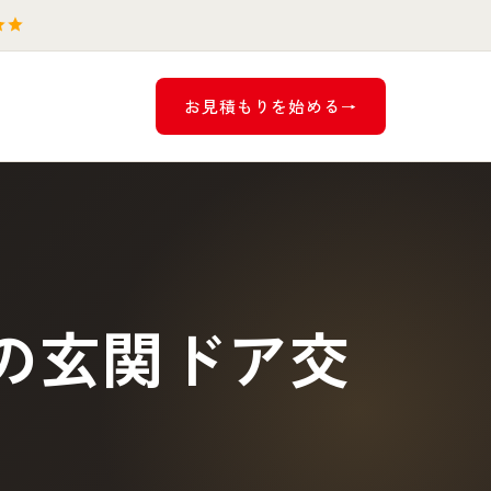
お見積もりを始める
の玄関ドア交