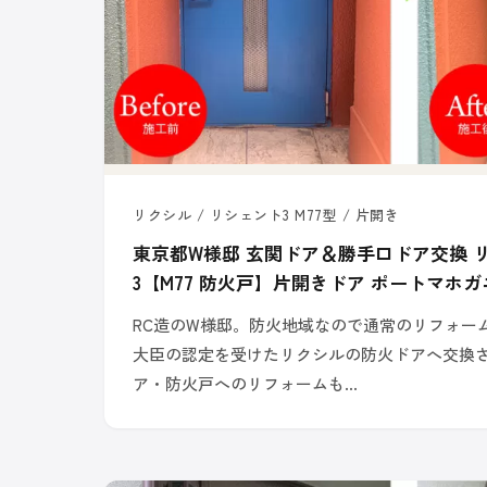
リクシル / リシェント3 M77型 / 片開き
東京都W様邸 玄関ドア＆勝手口ドア交換 
3【M77 防火戸】片開きドア ポートマホガ
RC造のW様邸。防火地域なので通常のリフォー
大臣の認定を受けたリクシルの防火ドアへ交換
ア・防火戸へのリフォームも…