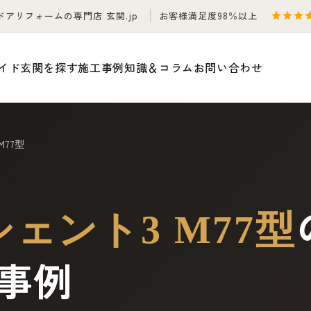
ドアリフォームの専門店 玄関.jp
お客様満足度98％以上
イド
玄関を探す
施工事例
知識＆コラム
お問い合わせ
M77型
ェント3 M77型
事例