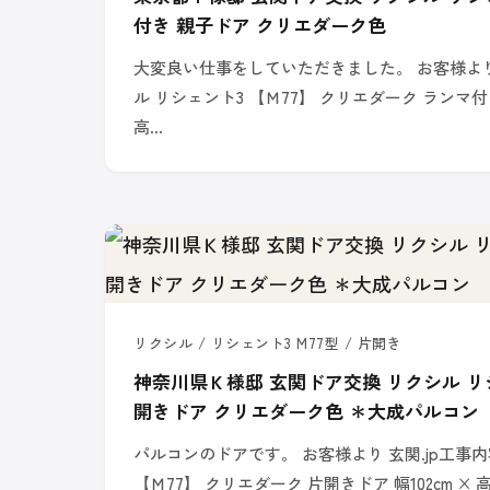
付き 親子ドア クリエダーク色
大変良い仕事をしていただきました。 お客様より 
ル リシェント3 【Ｍ77】 クリエダーク ランマ付き 
高…
リクシル / リシェント3 M77型 / 片開き
神奈川県Ｋ様邸 玄関ドア交換 リクシル リシ
開きドア クリエダーク色 ＊大成パルコン
パルコンのドアです。 お客様より 玄関.jp工事内
【Ｍ77】 クリエダーク 片開きドア 幅102cm × 