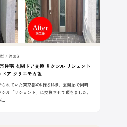
型 / 片開き
世帯住宅 玄関ドア交換 リクシル リシェント
開きドア クリエモカ色
られていた東京都のK様＆M様。玄関.jpで同時
クシル「リシェント」に交換させて頂きました。
悩…