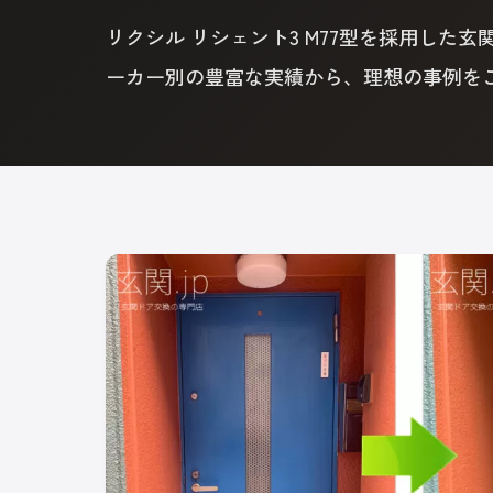
リクシル リシェント3 M77型を採用し
ーカー別の豊富な実績から、理想の事例を