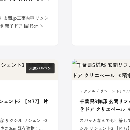
玄関.jp工事内容 リクシ
親子ドア 幅115cm ×
大成パルコン
リクシル / リシェント3 M77
ェント3 【Ｍ77】 片
千葉県S様邸 玄関リフ
きドア クリエペール 
容 リクシル リシェント3
スパッとなんでも回答してく
高さ210cm 既存建物：…
シル リシェント3 【Ｍ77