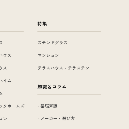
例
特集
ス
ステンドグラス
ハウス
マンション
ウス
テラスハウス・テラステン
ハイム
知識＆コラム
ム
- 基礎知識
ックホームズ
- メーカー・選び方
コン