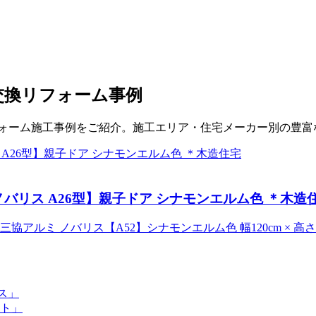
交換リフォーム事例
リフォーム施工事例をご紹介。施工エリア・住宅メーカー別の豊
バリス A26型】親子ドア シナモンエルム色 ＊木造
アルミ ノバリス【A52】シナモンエルム色 幅120cm × 高さ