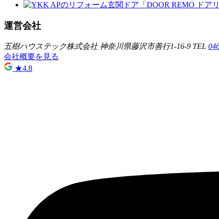
運営会社
五樹ハウステック株式会社
神奈川県藤沢市善行1-16-9
TEL
04
会社概要を見る
★
4.8