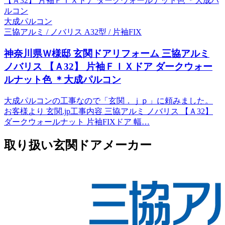
大成パルコン
三協アルミ / ノバリス A32型 / 片袖FIX
神奈川県Ｗ様邸 玄関ドアリフォーム 三協アルミ
ノバリス 【Ａ32】 片袖ＦＩＸドア ダークウォー
ルナット色 ＊大成パルコン
大成パルコンの工事なので「玄関．ｊｐ」に頼みました。
お客様より 玄関.jp工事内容 三協アルミ ノバリス 【Ａ32】
ダークウォールナット 片袖FIXドア 幅…
取り扱い玄関ドアメーカー