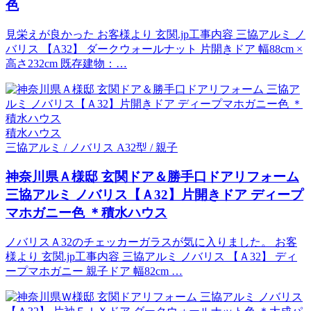
色
見栄えが良かった お客様より 玄関.jp工事内容 三協アルミ ノ
バリス 【A32】 ダークウォールナット 片開きドア 幅88cm ×
高さ232cm 既存建物：…
積水ハウス
三協アルミ / ノバリス A32型 / 親子
神奈川県Ａ様邸 玄関ドア＆勝手口ドアリフォーム
三協アルミ ノバリス【Ａ32】片開きドア ディープ
マホガニー色 ＊積水ハウス
ノバリスＡ32のチェッカーガラスが気に入りました。 お客
様より 玄関.jp工事内容 三協アルミ ノバリス 【Ａ32】 ディ
ープマホガニー 親子ドア 幅82cm …