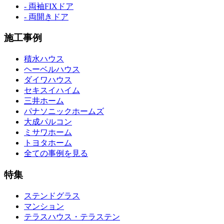
- 両袖FIXドア
- 両開きドア
施工事例
積水ハウス
ヘーベルハウス
ダイワハウス
セキスイハイム
三井ホーム
パナソニックホームズ
大成パルコン
ミサワホーム
トヨタホーム
全ての事例を見る
特集
ステンドグラス
マンション
テラスハウス・テラステン