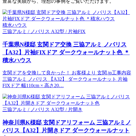
豊富な実績から、理想の事例をご覧いただけます。
積水ハウス
三協アルミ / ノバリス A32型 / 片袖FIX
千葉県N様邸 玄関ドア交換 三協アルミ ノバリス
【A32】片袖FIXドア ダークウォールナット色 ＊
積水ハウス
玄関ドアを交換して良かった！ お客様より 玄関.jp工事内容
三協アルミ ノバリス 【A32】 ダークウォールナット 片袖
FIXドア 幅110cm × 高さ20…
三協アルミ / ノバリス A32型 / 片開き
神奈川県K様邸 玄関ドアリフォーム 三協アルミノ
バリス【A32】片開きドア ダークウォールナット