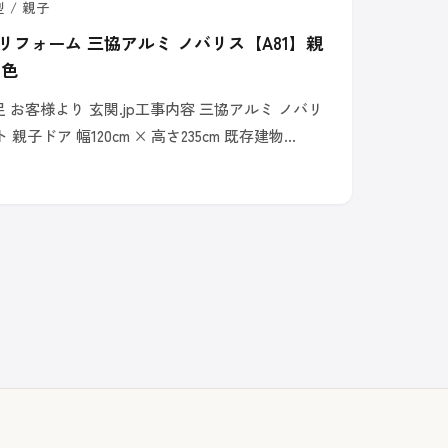
 / 親子
リフォーム 三協アルミ ノバリス【A81】親
ト色
お客様より 玄関.jp工事内容 三協アルミ ノバリ
 親子ドア 幅120cm × 高さ235cm 既存建物…