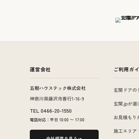
運営会社
ご利用ガ
五樹ハウステック株式会社
玄関ドアの
神奈川県藤沢市善行1-16-9
玄関.jpが
TEL
0466-20-1550
お見積もり
電話対応：平日 10:00 〜 17:00
施工エリア
会社概要を見る