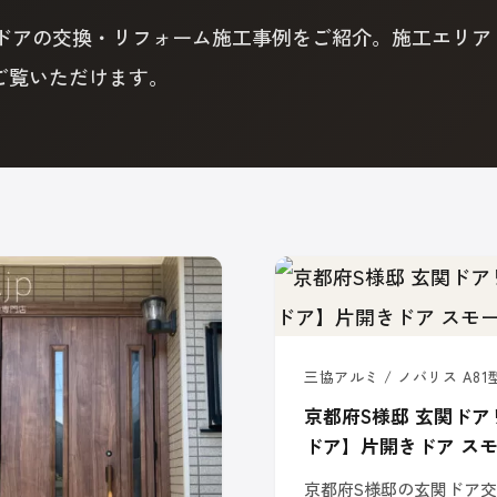
玄関ドアの交換・リフォーム施工事例をご紹介。施工エリア
ご覧いただけます。
三協アルミ / ノバリス A81
京都府S様邸 玄関ドア
ドア】片開きドア ス
京都府S様邸の玄関ドア