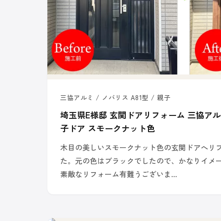
三協アルミ / ノバリス A81型 / 親子
埼玉県E様邸 玄関ドアリフォーム 三協アル
子ドア スモークナット色
木目の美しいスモークナット色の玄関ドアへリ
た。元の色はブラックでしたので、かなりイメ
素敵なリフォーム有難うございま…