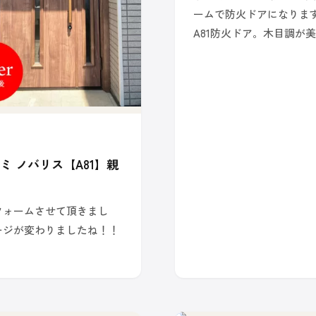
ームで防火ドアになりま
A81防火ドア。木目調が
ミ ノバリス【A81】親
フォームさせて頂きまし
ージが変わりましたね！！