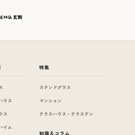
例
特集
ス
ステンドグラス
ハウス
マンション
ウス
テラスハウス・テラステン
ハイム
知識＆コラム