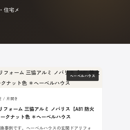
・住宅メ
ヘーベルハウス
型 / 片開き
リフォーム 三協アルミ ノバリス【A81 防火
モークナット色 ＊ヘーベルハウス
交換事例です。ヘーベルハウスの玄関ドアリフォ