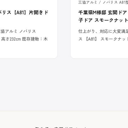
三協アルミ / ノバリス A81型
バリス【A81】片開きド
千葉県M様邸 玄関ドア
子ドア スモークナッ
三協アルミ ノバリス
仕上がり、対応に大変満足 
 高さ232cm 既存建物：木
ス 【A81】 スモークナット