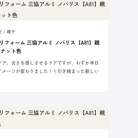
 / 親子
リフォーム 三協アルミ ノバリス【A81】親
ルナット色
ドア。古さを感じさせるドアですが、わずか半日
イメージが変わりました！！引き締まった新しい