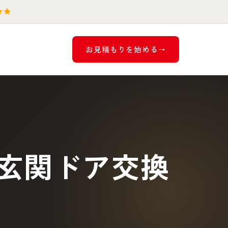
お見積もりを始める
玄関ドア交換