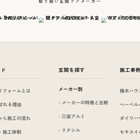
取り扱い玄関ドアメーカー
イド
玄関を探す
施工事
メーカー別
リフォームとは
積水ハウ
- メーカーの特徴と比較
選ばれる理由
ヘーベル
- 三協アルミ
から施工の流れ
ダイワハ
- リクシル
・施工体制
セキスイ