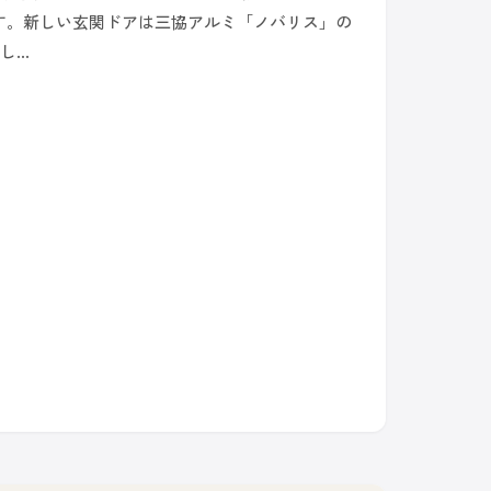
す。新しい玄関ドアは三協アルミ「ノバリス」の
美し…