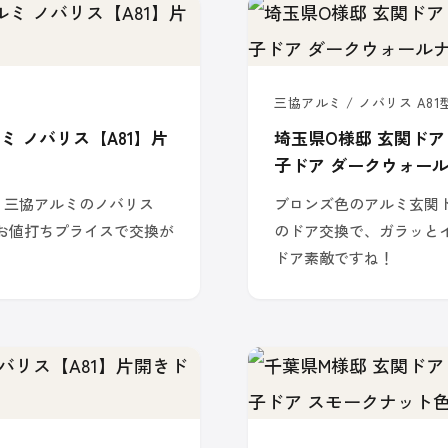
三協アルミ / ノバリス A81型
ミ ノバリス【A81】片
埼玉県O様邸 玄関ドア
子ドア ダークウォー
！三協アルミのノバリス
ブロンズ色のアルミ玄関
。お値打ちプライスで交換が
のドア交換で、ガラッと
ドア素敵ですね！