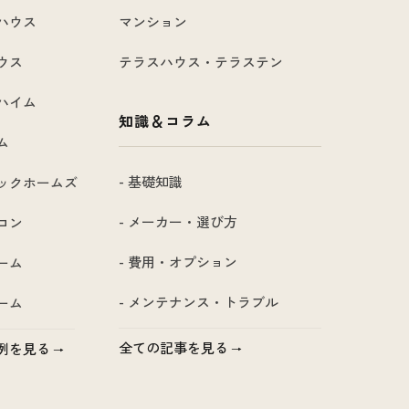
ハウス
マンション
ウス
テラスハウス・テラステン
ハイム
知識＆コラム
ム
- 基礎知識
ックホームズ
- メーカー・選び方
コン
- 費用・オプション
ーム
- メンテナンス・トラブル
ーム
全ての記事を見る
例を見る