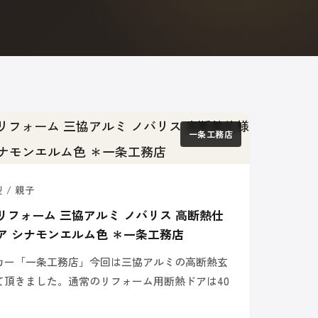
一条工務店
 / 親子
リフォーム 三協アルミ ノバリス 高断熱仕
ドア シナモンエルム色 ＊一条工務店
カー「一条工務店」今回は三協アルミの高断熱玄
て頂きました。通常のリフォーム用断熱ドアは40
！