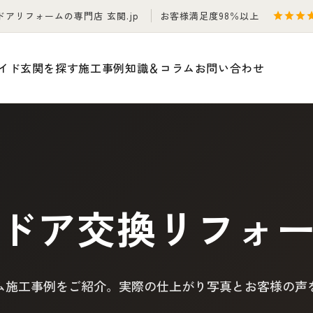
ドアリフォームの専門店 玄関.jp
お客様満足度98％以上
イド
玄関を探す
施工事例
知識＆コラム
お問い合わせ
ドア交換リフォ
ム施工事例をご紹介。実際の仕上がり写真とお客様の声