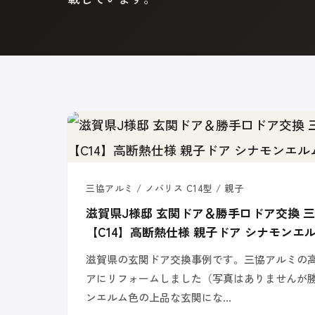
三協アルミ / ノバリス C14型 / 親子
滋賀県J様邸 玄関ドア＆勝手口ドア交換 
【C14】高断熱仕様 親子ドア シナモンエ
滋賀県の玄関ドア交換事例です。三協アルミの高
アにリフォームしました（写真はありませんが
ンエルム色の上品な玄関にな…