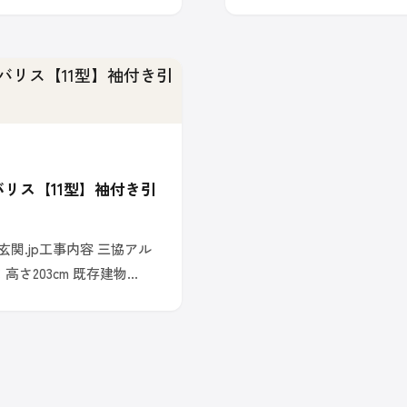
バリス【11型】袖付き引
関.jp工事内容 三協アル
 高さ203cm 既存建物…