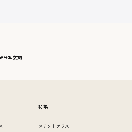
例
特集
ス
ステンドグラス