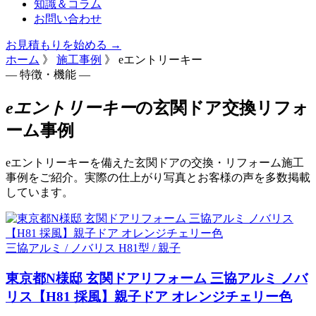
知識＆コラム
お問い合わせ
お見積もりを始める →
ホーム
》
施工事例
》
eエントリーキー
— 特徴・機能 —
eエントリーキー
の玄関ドア交換リフォ
ーム事例
eエントリーキーを備えた玄関ドアの交換・リフォーム施工
事例をご紹介。実際の仕上がり写真とお客様の声を多数掲載
しています。
三協アルミ / ノバリス H81型 / 親子
東京都N様邸 玄関ドアリフォーム 三協アルミ ノバ
リス【H81 採風】親子ドア オレンジチェリー色