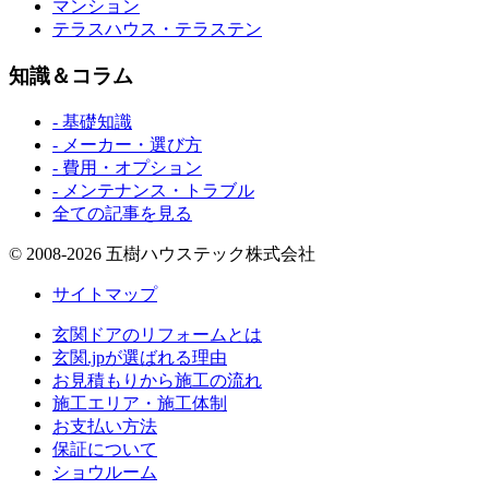
マンション
テラスハウス・テラステン
知識＆コラム
- 基礎知識
- メーカー・選び方
- 費用・オプション
- メンテナンス・トラブル
全ての記事を見る
© 2008-2026 五樹ハウステック株式会社
サイトマップ
玄関ドアのリフォームとは
玄関.jpが選ばれる理由
お見積もりから施工の流れ
施工エリア・施工体制
お支払い方法
保証について
ショウルーム