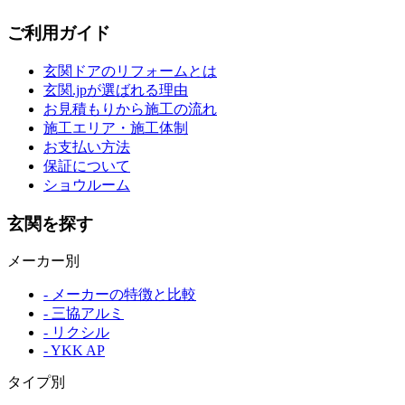
ご利用ガイド
玄関ドアのリフォームとは
玄関.jpが選ばれる理由
お見積もりから施工の流れ
施工エリア・施工体制
お支払い方法
保証について
ショウルーム
玄関を探す
メーカー別
- メーカーの特徴と比較
- 三協アルミ
- リクシル
- YKK AP
タイプ別