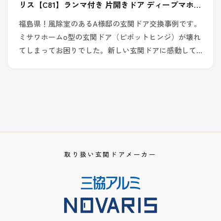
リス【C81】ランマ付き 片開きドア ディープマホガ
ニー色＊ミサワホーム
福島県！風除室のあるA様邸の玄関ドア交換事例です。
ミサワホームo型の玄関ドア（ピポットヒンジ）が壊れ
てしまってお困りでした。新しい玄関ドアに感動して
いただけまし…
取り扱い玄関ドアメーカー