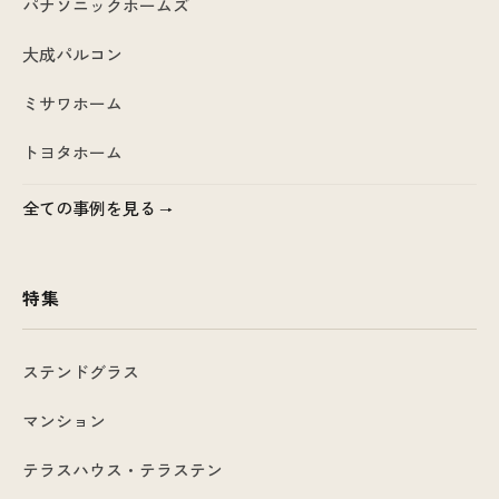
パナソニックホームズ
大成パルコン
ミサワホーム
トヨタホーム
全ての事例を見る
特集
ステンドグラス
マンション
テラスハウス・テラステン