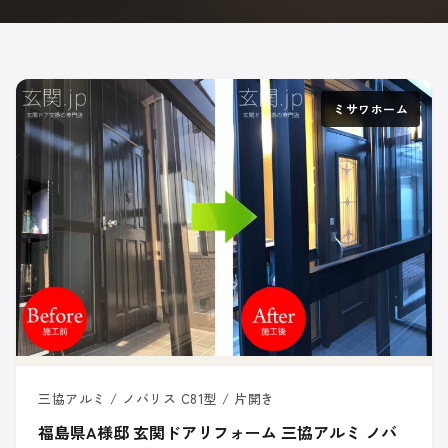
ミサワホーム
三協アルミ / ノバリス C81型 / 片開き
福島県A様邸 玄関ドアリフォーム 三協アルミ ノバ