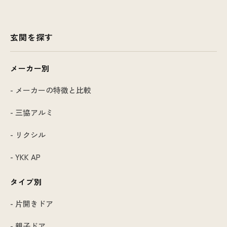
玄関を探す
メーカー別
- メーカーの特徴と比較
- 三協アルミ
- リクシル
- YKK AP
タイプ別
- 片開きドア
- 親子ドア