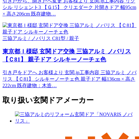
引き戸から、開き戸へ変更 お客様より 玄関.jp工事内容 リク
シル リシェント3 【Ｇ15】 クリエダーク 片開きドア 幅95cm
× 高さ206cm 既存建物…
三協アルミ / ノバリス C81型 / 親子
東京都Ｉ様邸 玄関ドア交換 三協アルミ ノバリス
【Ｃ81】 親子ドア シルキーノーチェ色
引き戸をドアへ お客様より 玄関.jp工事内容 三協アルミ ノバ
リス 【Ｃ81】 シルキーノーチェ色 親子ドア 幅136cm × 高さ
222cm 既存建物：木造…
取り扱い玄関ドアメーカー