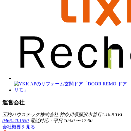
運営会社
五樹ハウステック株式会社
神奈川県藤沢市善行1-16-9
TEL
0466-20-1550
電話対応：平日 10:00 〜 17:00
会社概要を見る