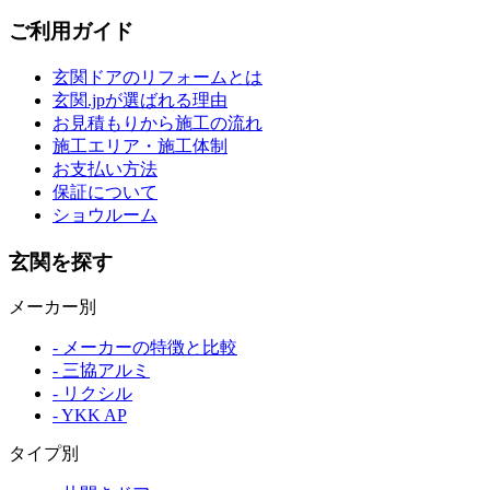
ご利用ガイド
玄関ドアのリフォームとは
玄関.jpが選ばれる理由
お見積もりから施工の流れ
施工エリア・施工体制
お支払い方法
保証について
ショウルーム
玄関を探す
メーカー別
- メーカーの特徴と比較
- 三協アルミ
- リクシル
- YKK AP
タイプ別