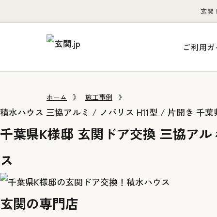
玄関
ご利用ガ
ホーム
》
施工事例
》
積水ハウス
三協アルミ / ノバリス H11型 / 片開き
千葉
千葉県K様邸 玄関ドア交換 三協アルミ
ス
玄関の専門店