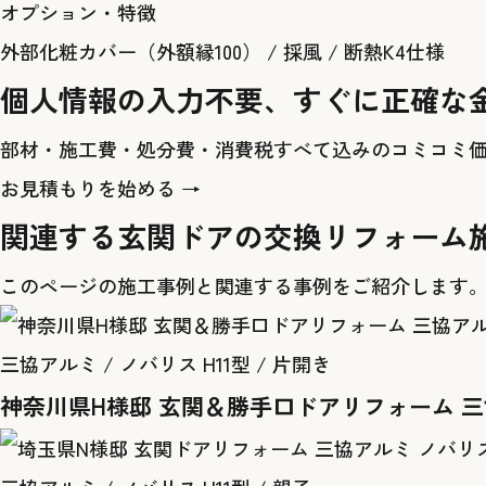
オプション・特徴
外部化粧カバー（外額縁100）
/
採風
/
断熱K4仕様
個人情報の入力不要、すぐに正確な
部材・施工費・処分費・消費税すべて込みのコミコミ
お見積もりを始める →
関連する玄関ドアの交換リフォーム
このページの施工事例と関連する事例をご紹介します
三協アルミ / ノバリス H11型 / 片開き
神奈川県H様邸 玄関＆勝手口ドアリフォーム 三