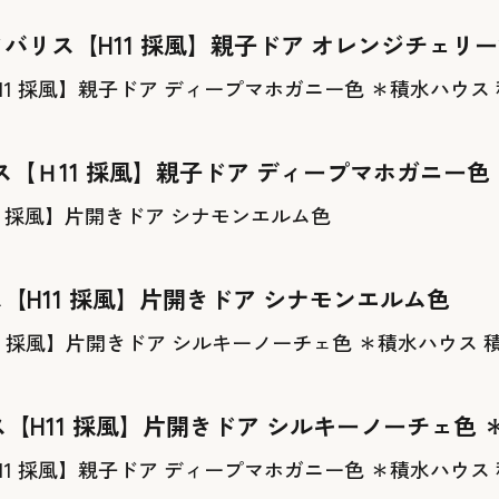
ノバリス【H11 採風】親子ドア オレンジチェリ
ス【Ｈ11 採風】親子ドア ディープマホガニー色
【H11 採風】片開きドア シナモンエルム色
【H11 採風】片開きドア シルキーノーチェ色 