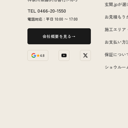
玄関.jpが
TEL
0466-20-1550
お見積もり
電話対応：平日 10:00 〜 17:00
施工エリア
会社概要を見る
お支払い方
保証につい
★
4.8
ショウルー