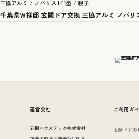
三協アルミ / ノバリス H11型 / 親子
千葉県Ｗ様邸 玄関ドア交換 三協アルミ ノバリ
運営会社
ご利用ガ
五樹ハウステック株式会社
玄関ドアの
神奈川県藤沢市善行1-16-9