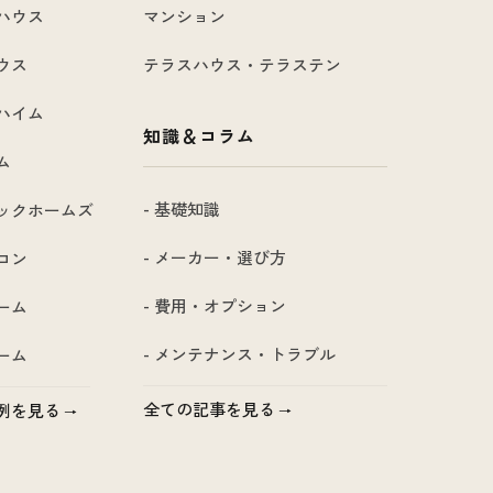
ハウス
マンション
ウス
テラスハウス・テラステン
ハイム
知識＆コラム
ム
- 基礎知識
ックホームズ
- メーカー・選び方
コン
- 費用・オプション
ーム
- メンテナンス・トラブル
ーム
全ての記事を見る
例を見る