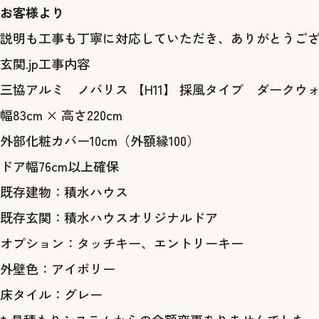
お客様より
説明も工事も丁寧に対応していただき、ありがとうご
玄関.jp工事内容
三協アルミ ノバリス 【H11】 採風タイプ ダーク
幅83cm × 高さ220cm
外部化粧カバー10cm（外額縁100）
ドア幅76cm以上確保
既存建物：積水ハウス
既存玄関：積水ハウスオリジナルドア
オプション：タッチキー、エントリーキー
外壁色：アイボリー
床タイル：グレー