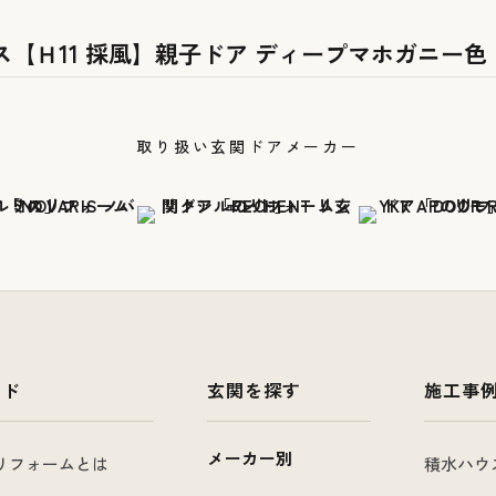
ス【Ｈ11 採風】親子ドア ディープマホガニー色
取り扱い玄関ドアメーカー
イド
玄関を探す
施工事
メーカー別
リフォームとは
積水ハウ