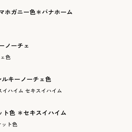
プマホガニー色＊パナホーム
キーノーチェ
 シルキーノーチェ色
セキスイハイム
ット色 ＊セキスイハイム