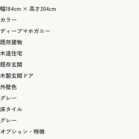
幅184cm × 高さ204cm
カラー
ディープマホガニー
既存建物
木造住宅
既存玄関
木製玄関ドア
外壁色
グレー
床タイル
グレー
オプション・特徴