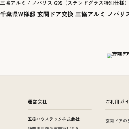
三協アルミ / ノバリス G95（ステンドグラス特別仕様） 
千葉県W様邸 玄関ドア交換 三協アルミ ノバリス
運営会社
ご利用ガ
五樹ハウステック株式会社
玄関ドアの
神奈川県藤沢市善行1-16-9