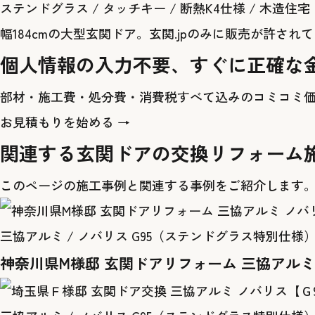
ステンドグラス
/
タッチキー
/
断熱K4仕様
/
木造住宅
幅184cmの大型玄関ドア。玄関.jpのみに販売が許
個人情報の入力不要、すぐに正確な
部材・施工費・処分費・消費税すべて込みのコミコミ
お見積もりを始める →
関連する玄関ドアの交換リフォーム
このページの施工事例と関連する事例をご紹介します
三協アルミ / ノバリス G95（ステンドグラス特別仕様）
神奈川県M様邸 玄関ドアリフォーム 三協アルミ