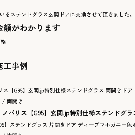
されているステンドグラス玄関ドアに交換させて頂きまし
金額がわかります
価格
施工事例
。
 / 両開き
 ノバリス【G95】玄関.jp特別仕様ステンドグ