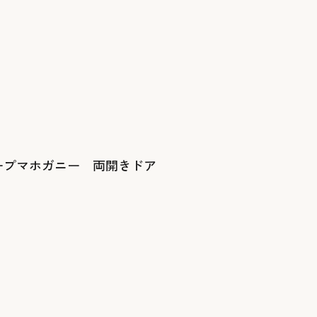
ィープマホガニー 両開きドア