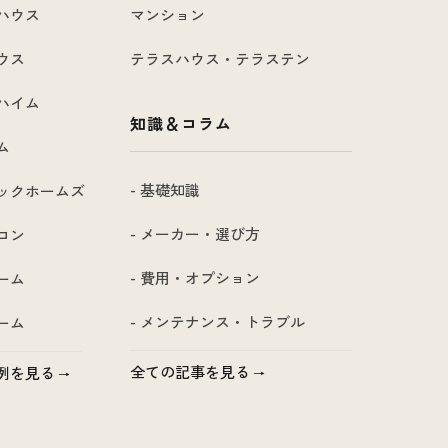
ハウス
マンション
ウス
テラスハウス・テラステン
ハイム
知識＆コラム
ム
- 基礎知識
ックホームズ
- メーカー・選び方
コン
- 費用・オプション
ーム
- メンテナンス・トラブル
ーム
全ての記事を見る
例を見る