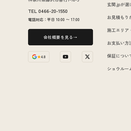
玄関.jpが
TEL
0466-20-1550
お見積もり
電話対応：平日 10:00 〜 17:00
施工エリア
会社概要を見る
お支払い方
保証につい
★
4.8
ショウルー