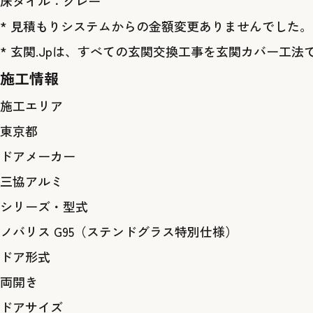
床タイル：グレー
* 見積もりシステムからの金額変更ありませんでした。
* 玄関.Jpは、すべての玄関交換工事を玄関カバー工法
施工情報
施工エリア
東京都
ドアメーカー
三協アルミ
シリーズ・型式
ノバリス G95（ステンドグラス特別仕様）
ドア形式
両開き
ドアサイズ