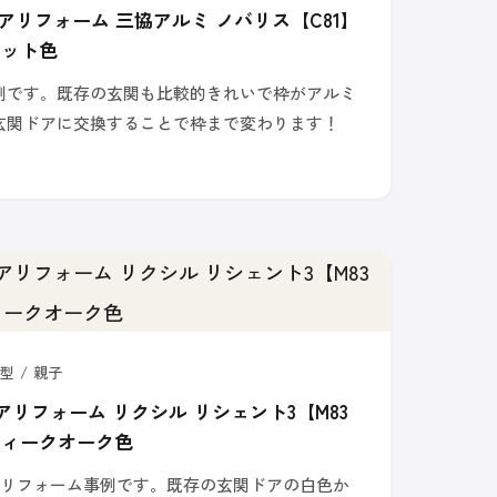
アリフォーム 三協アルミ ノバリス【C81】
ナット色
例です。既存の玄関も比較的きれいで枠がアルミ
玄関ドアに交換することで枠まで変わります！
型 / 親子
アリフォーム リクシル リシェント3【M83
ティークオーク色
アリフォーム事例です。既存の玄関ドアの白色か