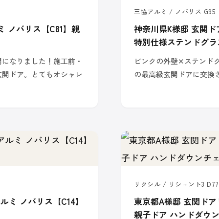
三協アルミ / ノバリス G9
 ノバリス【C81】親
神奈川県K様邸 玄関ドア
特別仕様ステンドグラ
関になりました！施工前・
ピンクの外壁✕ステンド
玄関ドア。とてもオシャレ
の最高級玄関ドアに交換
リクシル / リシェント3 D77
ルミ ノバリス【C14】
東京都A様邸 玄関ドア
親子ドア ハンドダウ