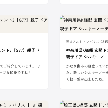
三協アルミ / ノバリス C81型
ント3【G77】親子ド
神奈川県K様邸 玄関ド
親子ドア シルキーノ
でご紹介しています。 リ
かなり傷みの目立ってい
ャープな印象ですね！
た。新しいシルキーノー
く統一感が出ましたね。