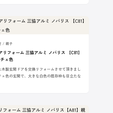
 / 親子
アリフォーム 三協アルミ ノバリス 【C81】
ーチェ色
た木製玄関ドアを交換リフォームさせて頂きまし
チェ色の玄関で、大きな白色の既存枠も目立たな