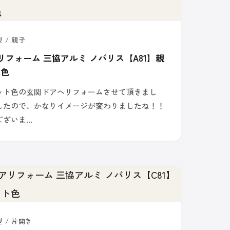
 / 親子
リフォーム 三協アルミ ノバリス【A81】親
ト色
ット色の玄関ドアへリフォームさせて頂きまし
したので、かなりイメージが変わりましたね！！
ございま…
型 / 片開き