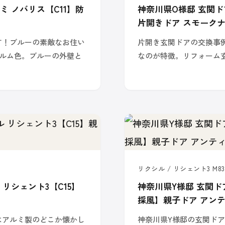
ミ ノバリス【C11】防
神奈川県O様邸 玄関ド
片開きドア スモーク
す！ブルーの素敵なお住い
片開き玄関ドアの交換事
ルム色。ブルーの外壁と
なのが特徴。リフォーム
リクシル / リシェント3 M83
リシェント3【C15】
神奈川県Y様邸 玄関ド
採風】親子ドア アン
はアルミ製のどこか懐かし
神奈川県Y様邸の玄関ド