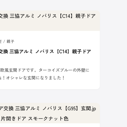
 / 親子
交換 三協アルミ ノバリス【C14】親子ドア
北欧風玄関ドアです。ターコイズブルーの外壁に
ね！オシャレな玄関になりました！