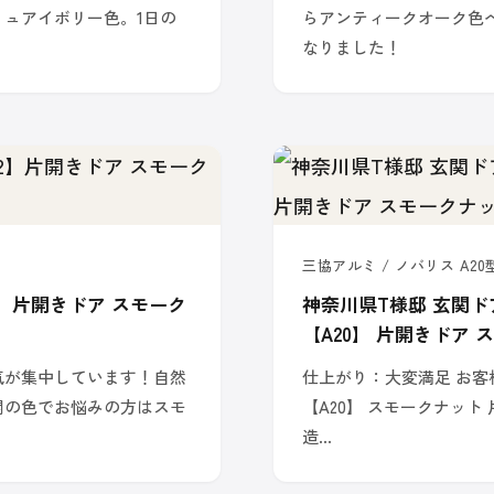
ュアイボリー色。1日の
らアンティークオーク色
なりました！
三協アルミ / ノバリス A20
2】片開きドア スモーク
神奈川県T様邸 玄関ド
【A20】 片開きドア
気が集中しています！自然
仕上がり：大変満足 お客様
関の色でお悩みの方はスモ
【A20】 スモークナット 片
造…