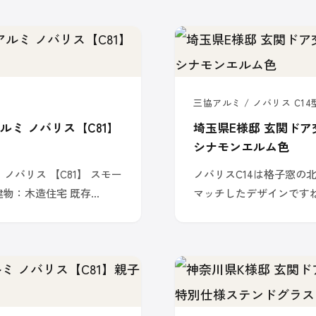
三協アルミ / ノバリス C14型
ルミ ノバリス【C81】
埼玉県E様邸 玄関ドア
シナモンエルム色
 ノバリス 【C81】 スモー
ノバリスC14は格子窓の
既存建物：木造住宅 既存…
マッチしたデザインです