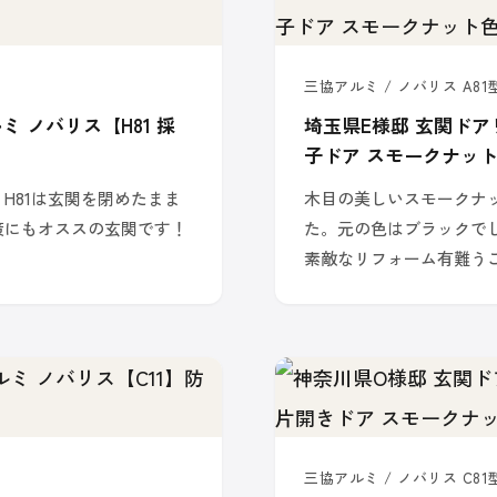
三協アルミ / ノバリス A81型
 ノバリス【H81 採
埼玉県E様邸 玄関ドア
子ドア スモークナッ
H81は玄関を閉めたまま
木目の美しいスモークナ
策にもオススの玄関です！
た。元の色はブラックで
素敵なリフォーム有難う
三協アルミ / ノバリス C81