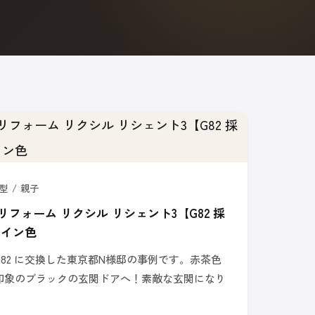
型 / 親子
リフォーム リクシル リシェント3【G82 採
パイン色
82 に交換した東京都N様邸の事例です。赤茶色
印象のブラックの玄関ドアへ！素敵な玄関になり