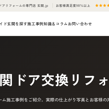
ドアリフォームの専門店 玄関.jp
お客様満足度98％以上
イド
玄関を探す
施工事例
知識＆コラム
お問い合わせ
関ドア交換リフ
ーム施工事例をご紹介。実際の仕上がり写真とお客様の