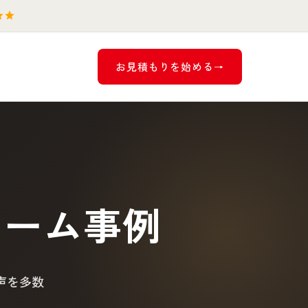
お見積もりを始める
ォーム事例
声を多数