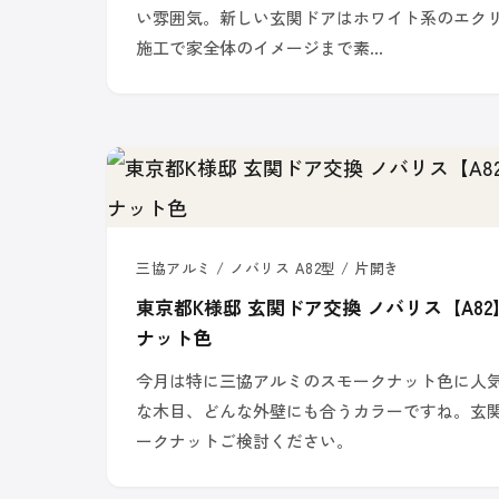
い雰囲気。新しい玄関ドアはホワイト系のエクリ
施工で家全体のイメージまで素…
三協アルミ / ノバリス A82型 / 片開き
東京都K様邸 玄関ドア交換 ノバリス【A8
ナット色
今月は特に三協アルミのスモークナット色に人
な木目、どんな外壁にも合うカラーですね。玄
ークナットご検討ください。