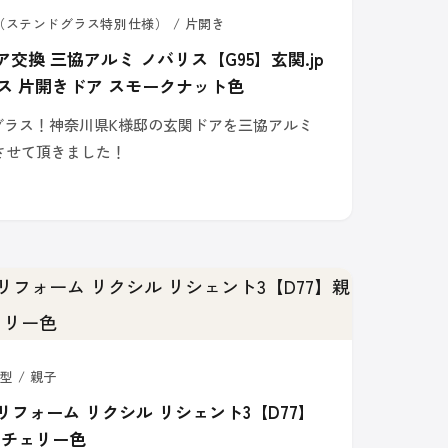
5（ステンドグラス特別仕様） / 片開き
交換 三協アルミ ノバリス【G95】玄関.jp
ス 片開きドア スモークナット色
グラス！神奈川県K様邸の玄関ドアを三協アルミ
させて頂きました！
型 / 親子
リフォーム リクシル リシェント3【D77】
ンチェリー色