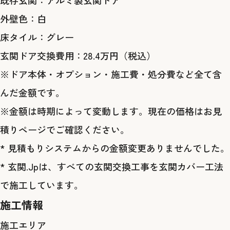
既存玄関：アルミ製玄関ドア
外壁色：白
床タイル：グレー
玄関ドア交換費用：28.4万円
（税込）
※ドア本体・オプション・施工費・処分費など全て含
んだ金額です。
※金額は時期によって変動します。現在の価格は
お見
積りページ
でご確認ください。
* 見積もりシステムからの金額変更ありませんでした。
* 玄関.Jpは、すべての玄関交換工事を玄関カバー工法
で施工しています。
施工情報
施工エリア