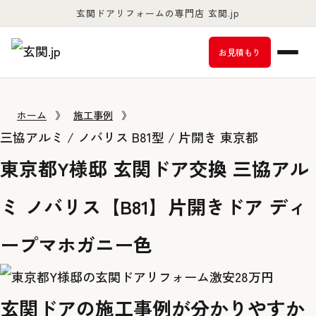
玄関ドアリフォームの専門店 玄関.jp
お客様満足度98％以上
お見積もり
ホーム
》
施工事例
》
三協アルミ / ノバリス B81型 / 片開き
東京都
東京都Y様邸 玄関ドア交換 三協アル
ミ ノバリス【B81】片開きドア ディ
ープマホガニー色
玄関ドアの施工事例が分かりやすか