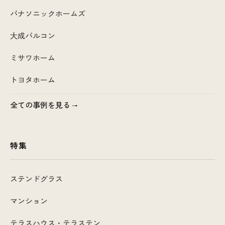
パナソニックホームズ
大成パルコン
ミサワホーム
トヨタホーム
全ての事例を見る
特集
ステンドグラス
マンション
テラスハウス・テラステン