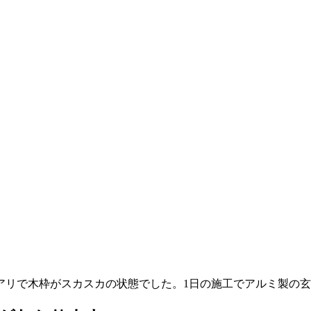
アリで木枠がスカスカの状態でした。1日の施工でアルミ製の