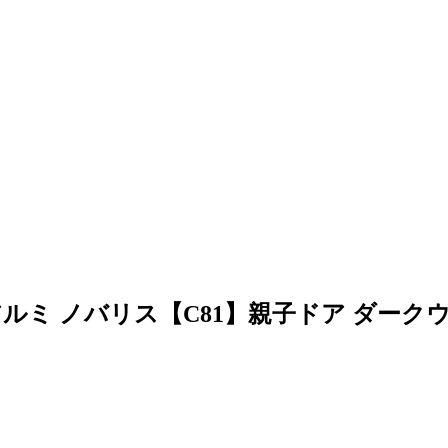
アルミ ノバリス【C81】親子ドア ダーク