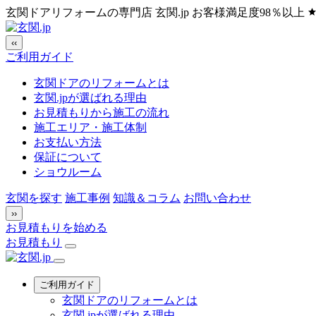
玄関ドアリフォームの専門店 玄関.jp
お客様満足度98％以上
‹‹
ご利用ガイド
玄関ドアのリフォームとは
玄関.jpが選ばれる理由
お見積もりから施工の流れ
施工エリア・施工体制
お支払い方法
保証について
ショウルーム
玄関を探す
施工事例
知識＆コラム
お問い合わせ
››
お見積もりを始める
お見積もり
ご利用ガイド
玄関ドアのリフォームとは
玄関.jpが選ばれる理由