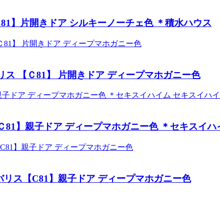
C81】片開きドア シルキーノーチェ色 ＊積水ハウス
リス 【Ｃ81】 片開きドア ディープマホガニー色
セキスイハイ
Ｃ81】親子ドア ディープマホガニー色 ＊セキスイハ
バリス【C81】親子ドア ディープマホガニー色