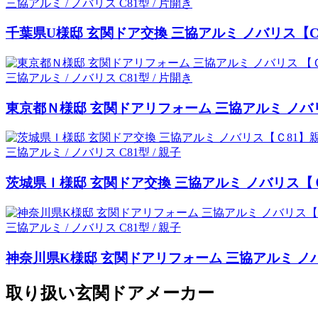
三協アルミ / ノバリス C81型 / 片開き
千葉県U様邸 玄関ドア交換 三協アルミ ノバリス【
三協アルミ / ノバリス C81型 / 片開き
東京都Ｎ様邸 玄関ドアリフォーム 三協アルミ ノバ
三協アルミ / ノバリス C81型 / 親子
茨城県Ｉ様邸 玄関ドア交換 三協アルミ ノバリス【
三協アルミ / ノバリス C81型 / 親子
神奈川県K様邸 玄関ドアリフォーム 三協アルミ ノ
取り扱い玄関ドアメーカー