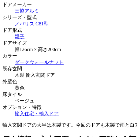
ドアメーカー
三協アルミ
シリーズ・型式
ノバリス C81型
ドア形式
親子
ドアサイズ
幅126cm × 高さ200cm
カラー
ダークウォールナット
既存玄関
木製 輸入玄関ドア
外壁色
黄色
床タイル
ベージュ
オプション・特徴
輸入住宅・輸入ドア
輸入玄関ドアの大半は木製です。今回のドアも木製で雨と白