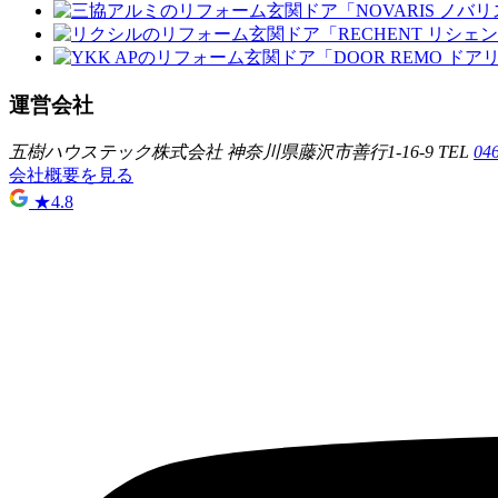
運営会社
五樹ハウステック株式会社
神奈川県藤沢市善行1-16-9
TEL
04
会社概要を見る
★
4.8