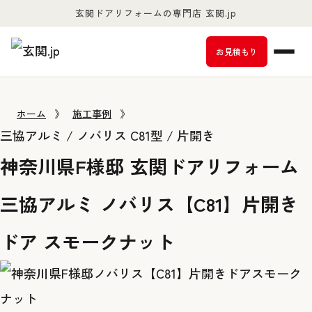
玄関ドアリフォームの専門店 玄関.jp
お客様満足度98％以上
お見積もり
ホーム
》
施工事例
》
三協アルミ / ノバリス C81型 / 片開き
神奈川県F様邸 玄関ドアリフォーム
三協アルミ ノバリス【C81】片開き
ドア スモークナット