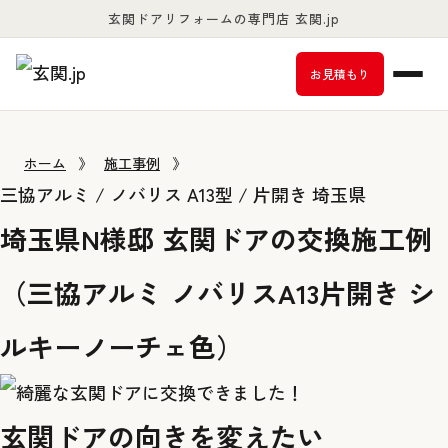
玄関ドアリフォームの専門店 玄関.jp
お客様満足度98％以上
お見積もり
ホーム
》
施工事例
》
三協アルミ / ノバリス A13型 / 片開き
埼玉県
埼玉県N様邸 玄関ドアの交換施工例
（三協アルミ ノバリスA13片開き シ
ルキーノーチェ色）
玄関ドアの向きを変えたい