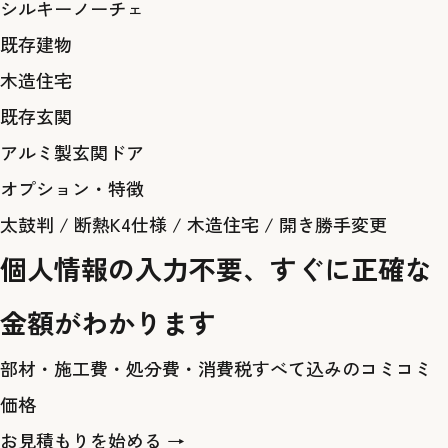
シルキーノーチェ
既存建物
木造住宅
既存玄関
アルミ製玄関ドア
オプション・特徴
太鼓判
/
断熱K4仕様
/
木造住宅
/
開き勝手変更
個人情報の入力不要、すぐに正確な
金額がわかります
部材・施工費・処分費・消費税すべて込みのコミコミ
価格
お見積もりを始める →