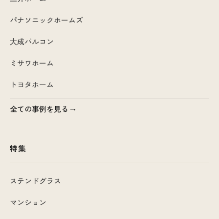
パナソニックホームズ
大成パルコン
ミサワホーム
トヨタホーム
全ての事例を見る
特集
ステンドグラス
マンション