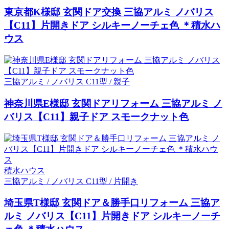
東京都K様邸 玄関ドア交換 三協アルミ ノバリス
【C11】片開きドア シルキーノーチェ色 ＊積水ハ
ウス
三協アルミ / ノバリス C11型 / 親子
神奈川県E様邸 玄関ドアリフォーム 三協アルミ ノ
バリス【C11】親子ドア スモークナット色
積水ハウス
三協アルミ / ノバリス C11型 / 片開き
埼玉県T様邸 玄関ドア＆勝手口リフォーム 三協ア
ルミ ノバリス【C11】片開きドア シルキーノーチ