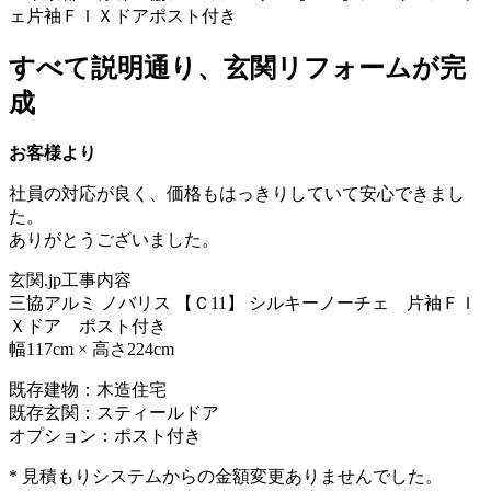
すべて説明通り、玄関リフォームが完
成
お客様より
社員の対応が良く、価格もはっきりしていて安心できまし
た。
ありがとうございました。
玄関.jp工事内容
三協アルミ ノバリス 【Ｃ11】 シルキーノーチェ 片袖ＦＩ
Ｘドア ポスト付き
幅117cm × 高さ224cm
既存建物：木造住宅
既存玄関：スティールドア
オプション：ポスト付き
* 見積もりシステムからの金額変更ありませんでした。