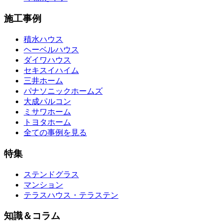
施工事例
積水ハウス
ヘーベルハウス
ダイワハウス
セキスイハイム
三井ホーム
パナソニックホームズ
大成パルコン
ミサワホーム
トヨタホーム
全ての事例を見る
特集
ステンドグラス
マンション
テラスハウス・テラステン
知識＆コラム