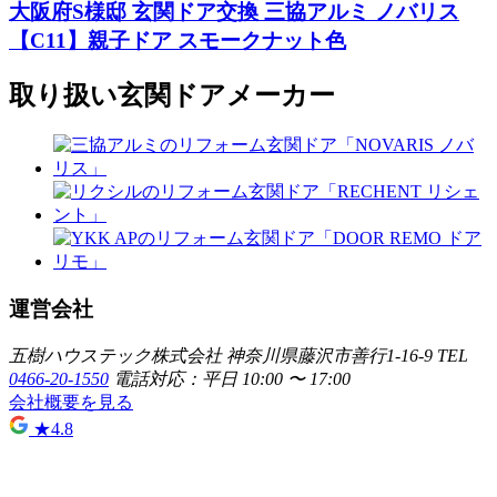
大阪府S様邸 玄関ドア交換 三協アルミ ノバリス
【C11】親子ドア スモークナット色
取り扱い玄関ドアメーカー
運営会社
五樹ハウステック株式会社
神奈川県藤沢市善行1-16-9
TEL
0466-20-1550
電話対応：平日 10:00 〜 17:00
会社概要を見る
★
4.8