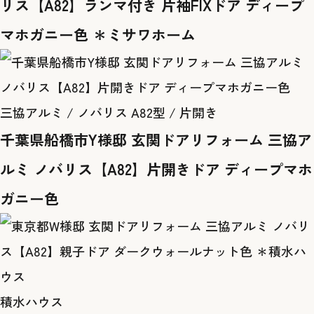
リス【A82】ランマ付き 片袖FIXドア ディープ
マホガニー色 ＊ミサワホーム
三協アルミ / ノバリス A82型 / 片開き
千葉県船橋市Y様邸 玄関ドアリフォーム 三協ア
ルミ ノバリス【A82】片開きドア ディープマホ
ガニー色
積水ハウス