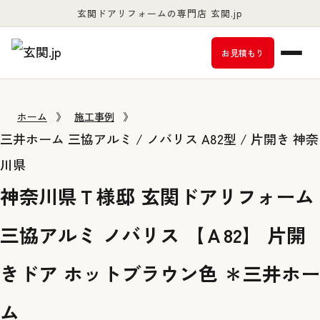
玄関ドアリフォームの専門店 玄関.jp
お客様満足度98％以上
お見積もり
ホーム
》
施工事例
》
三井ホーム
三協アルミ / ノバリス A82型 / 片開き
神奈
川県
神奈川県Ｔ様邸 玄関ドアリフォーム
三協アルミ ノバリス 【Ａ82】 片開
きドア ホットブラウン色 ＊三井ホー
ム