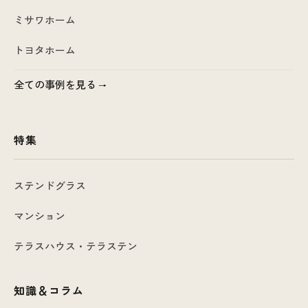
ミサワホーム
トヨタホーム
全ての事例を見る
特集
ステンドグラス
マンション
テラスハウス・テラステン
知識＆コラム