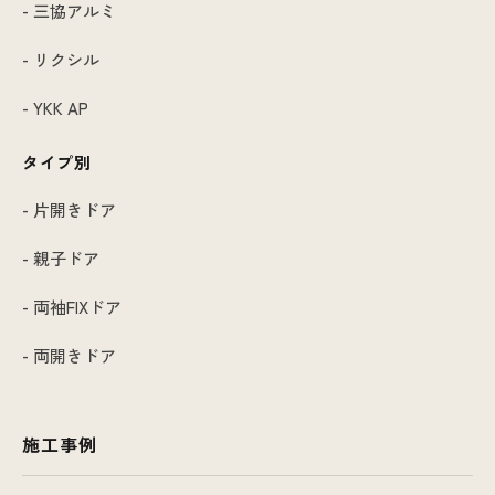
- 三協アルミ
- リクシル
- YKK AP
タイプ別
- 片開きドア
- 親子ドア
- 両袖FIXドア
- 両開きドア
施工事例