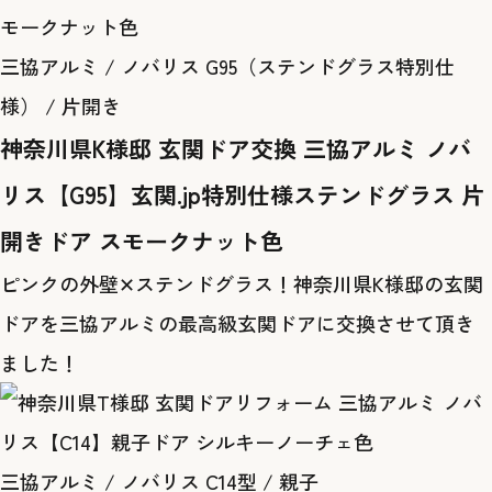
三協アルミ / ノバリス G95（ステンドグラス特別仕
様） / 片開き
神奈川県K様邸 玄関ドア交換 三協アルミ ノバ
リス【G95】玄関.jp特別仕様ステンドグラス 片
開きドア スモークナット色
ピンクの外壁✕ステンドグラス！神奈川県K様邸の玄関
ドアを三協アルミの最高級玄関ドアに交換させて頂き
ました！
三協アルミ / ノバリス C14型 / 親子