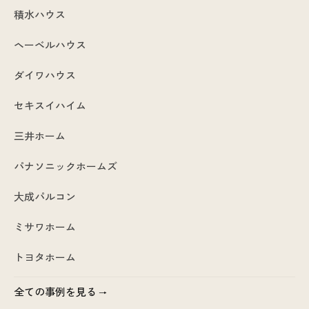
積水ハウス
ヘーベルハウス
ダイワハウス
セキスイハイム
三井ホーム
パナソニックホームズ
大成パルコン
ミサワホーム
トヨタホーム
全ての事例を見る