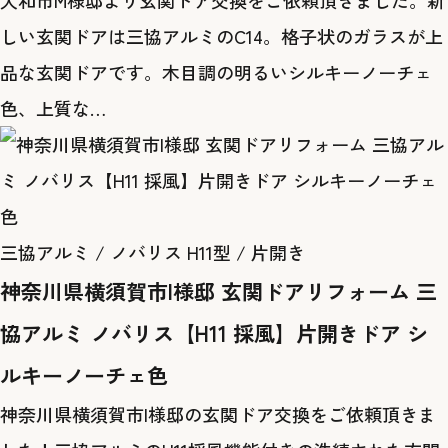
大和市M様邸より玄関ドア交換をご依頼頂きました。新
しい玄関ドアは三協アルミのC14。格子状のガラスが上
品な玄関ドアです。木目調の明るいシルキーノーチェ
色、上質な…
三協アルミ / ノバリス H11型 / 片開き
神奈川県横須賀市I様邸 玄関ドアリフォーム 三
協アルミ ノバリス【H11 採風】片開きドア シ
ルキーノーチェ色
神奈川県横須賀市I様邸の玄関ドア交換をご依頼頂きま