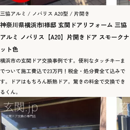
三協アルミ / ノバリス A20型 / 片開き
神奈川県横浜市I様邸 玄関ドアリフォーム 三協
アルミ ノバリス【A20】片開きドア スモークナ
ット色
横浜市の玄関ドア交換事例です。便利なタッチキーま
でついて施工費込で23万円！税金・処分費全て込みで
す。ドアはもちろん断熱ドア。驚きの料金で交換でき
るくん。