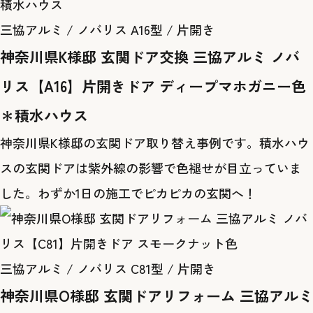
積水ハウス
三協アルミ / ノバリス A16型 / 片開き
神奈川県K様邸 玄関ドア交換 三協アルミ ノバ
リス【A16】片開きドア ディープマホガニー色
＊積水ハウス
神奈川県K様邸の玄関ドア取り替え事例です。積水ハウ
スの玄関ドアは紫外線の影響で色褪せが目立っていま
した。わずか1日の施工でピカピカの玄関へ！
三協アルミ / ノバリス C81型 / 片開き
神奈川県O様邸 玄関ドアリフォーム 三協アルミ