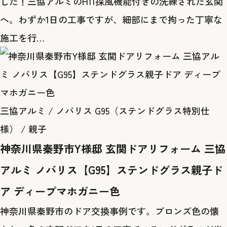
した！三協アルミのH11採風機能付きの洗練された玄関
へ。わずか1日の工事ですが、細部にまで拘った丁寧な
施工を行…
三協アルミ / ノバリス G95（ステンドグラス特別仕
様） / 親子
神奈川県秦野市Y様邸 玄関ドアリフォーム 三協
アルミ ノバリス【G95】ステンドグラス親子ド
ア ディープマホガニー色
神奈川県秦野市のドア交換事例です。ブロンズ色の懐