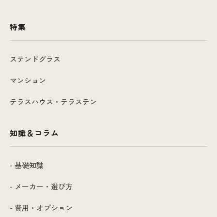
特集
ステンドグラス
マンション
テラスハウス・テラステン
知識＆コラム
- 基礎知識
- メーカー・選び方
- 費用・オプション