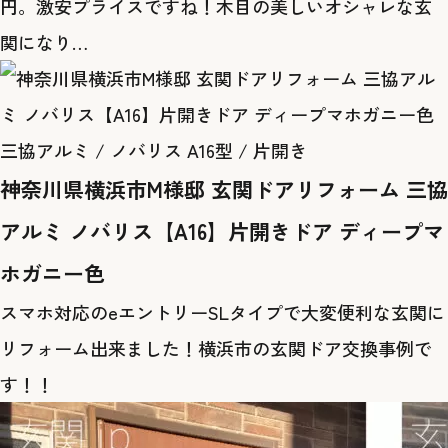
円。激安プライスですね！木目の美しいオシャレな玄
関になり…
三協アルミ / ノバリス A16型 / 片開き
神奈川県横浜市M様邸 玄関ドアリフォーム 三協
アルミ ノバリス【A16】片開きドア ディープマ
ホガニー色
スマホ対応のeエントリーSLタイプで大変便利な玄関に
リフォーム出来ました！横浜市の玄関ドア交換事例で
す！！