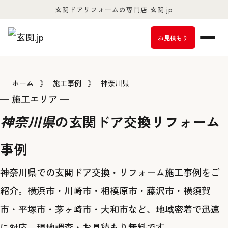
玄関ドアリフォームの専門店 玄関.jp
お客様満足度98％以上
お見積もり
ホーム
》
施工事例
》
神奈川県
— 施工エリア —
神奈川県
の玄関ドア交換リフォーム
事例
神奈川県での玄関ドア交換・リフォーム施工事例をご
紹介。横浜市・川崎市・相模原市・藤沢市・横須賀
市・平塚市・茅ヶ崎市・大和市など、地域密着で迅速
に対応、現地調査・お見積もり無料です。