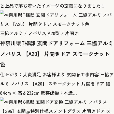
と上品で落ち着いたイメージの玄関になりました！
三協アルミ / ノバリス A20型 / 片開き
神奈川県T様邸 玄関ドアリフォーム 三協アルミ
ノバリス 【A20】 片開きドア スモークナット
色
仕上がり：大変満足 お客様より 玄関.jp工事内容 三協ア
ルミ ノバリス 【A20】 スモークナット 片開きドア 幅
84cm × 高さ232cm 既存建物：木造…