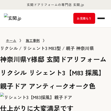
玄関ドアリフォームの専門店 玄関.jp
お客様満足度98％以上
お見積もり
ホーム
》
施工事例
》
リクシル / リシェント3 M83型 / 親子
神奈川県
神奈川県Y様邸 玄関ドアリフォーム
リクシル リシェント3【M83 採風】
親子ドア アンティークオーク色
仕上がりに大変満足です