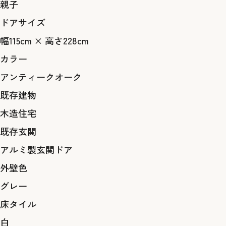
親子
ドアサイズ
幅115cm × 高さ228cm
カラー
アンティークオーク
既存建物
木造住宅
既存玄関
アルミ製玄関ドア
外壁色
グレー
床タイル
白