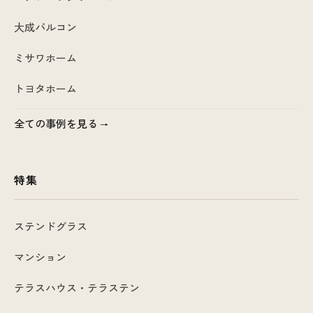
大成パルコン
ミサワホーム
トヨタホーム
全ての事例を見る
特集
ステンドグラス
マンション
テラスハウス・テラステン