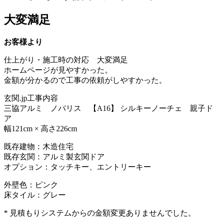
大変満足
お客様より
仕上がり・施工時の対応 大変満足
ホームページが見やすかった。
金額が分かるので工事の依頼がしやすかった。
玄関.jp工事内容
三協アルミ ノバリス 【A16】 シルキーノーチェ 親子ド
ア
幅121cm × 高さ226cm
既存建物：木造住宅
既存玄関：アルミ製玄関ドア
オプション：タッチキー、エントリーキー
外壁色：ピンク
床タイル：グレー
* 見積もりシステムからの金額変更ありませんでした。