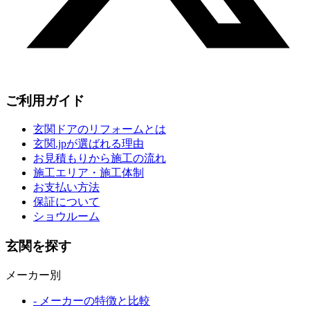
ご利用ガイド
玄関ドアのリフォームとは
玄関.jpが選ばれる理由
お見積もりから施工の流れ
施工エリア・施工体制
お支払い方法
保証について
ショウルーム
玄関を探す
メーカー別
- メーカーの特徴と比較