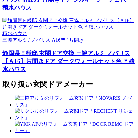
積水ハウス
積水ハウス
三協アルミ / ノバリス A16型 / 片開き
静岡県Ｅ様邸 玄関ドア交換 三協アルミ ノバリス
【Ａ16】片開きドア ダークウォールナット色 ＊積
水ハウス
取り扱い玄関ドアメーカー