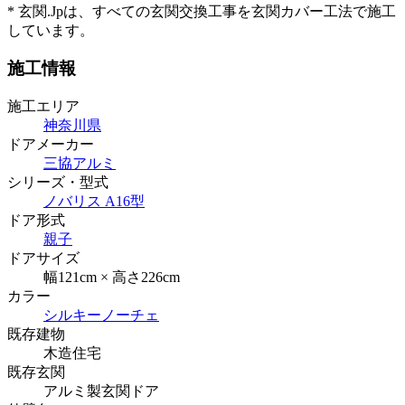
* 玄関.Jpは、すべての玄関交換工事を玄関カバー工法で施工
しています。
施工情報
施工エリア
神奈川県
ドアメーカー
三協アルミ
シリーズ・型式
ノバリス A16型
ドア形式
親子
ドアサイズ
幅121cm × 高さ226cm
カラー
シルキーノーチェ
既存建物
木造住宅
既存玄関
アルミ製玄関ドア