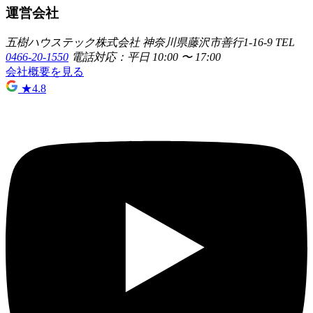
運営会社
五樹ハウステック株式会社
神奈川県藤沢市善行1-16-9
TEL
0466-20-1550
電話対応：平日 10:00 〜 17:00
会社概要を見る
★
4.8