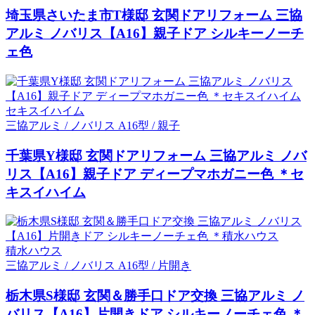
埼玉県さいたま市T様邸 玄関ドアリフォーム 三協
アルミ ノバリス【A16】親子ドア シルキーノーチ
ェ色
セキスイハイム
三協アルミ / ノバリス A16型 / 親子
千葉県Y様邸 玄関ドアリフォーム 三協アルミ ノバ
リス【A16】親子ドア ディープマホガニー色 ＊セ
キスイハイム
積水ハウス
三協アルミ / ノバリス A16型 / 片開き
栃木県S様邸 玄関＆勝手口ドア交換 三協アルミ ノ
バリス【A16】片開きドア シルキーノーチェ色 ＊