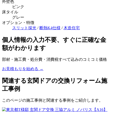
外壁色
ピンク
床タイル
グレー
オプション・特徴
スリット採光
/
断熱K4仕様
/
木造住宅
個人情報の入力不要、すぐに正確な金
額がわかります
部材・施工費・処分費・消費税すべて込みのコミコミ価格
お見積もりを始める →
関連する玄関ドアの交換リフォーム施
工事例
このページの施工事例と関連する事例をご紹介します。