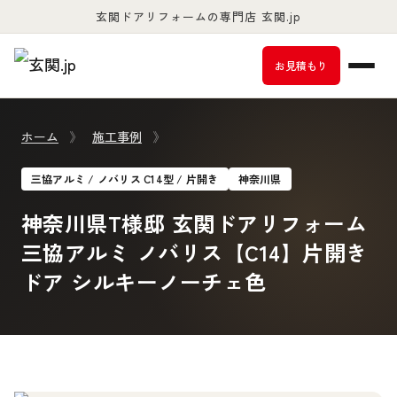
玄関ドアリフォームの専門店 玄関.jp
お客様満足度98％以上
お見積もり
ホーム
》
施工事例
》
三協アルミ / ノバリス C14型 / 片開き
神奈川県
神奈川県T様邸 玄関ドアリフォーム
三協アルミ ノバリス【C14】片開き
ドア シルキーノーチェ色