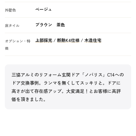
ベージュ
外壁色
ブラウン 茶色
床タイル
上部採光
/
断熱K4仕様
/
木造住宅
オプション・特
徴
三協アルミのリフォーム玄関ドア「ノバリス」C14への
ドア交換事例。ランマを無くしてスッキリと。ドアに
高さが出て存在感アップ。大変満足！とお客様に高評
価を頂きました。