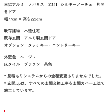
三協アルミ ノバリス 【C14】 シルキーノーチェ 片開
きドア
幅77cm × 高さ226cm
既存建物：木造住宅
既存玄関：アルミ製玄関ドア
オプション：タッチキー・エントリーキー
外壁色：ベージュ
床タイル：ブラウン 茶色
* 見積もりシステムからの金額変更ありませんでした。
* 玄関.Jpは、すべての玄関交換工事を玄関カバー工法で
施工しています。