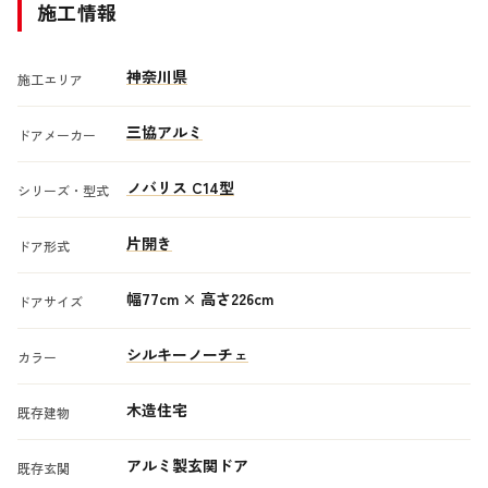
施工情報
神奈川県
施工エリア
三協アルミ
ドアメーカー
ノバリス C14型
シリーズ・型式
片開き
ドア形式
幅77cm × 高さ226cm
ドアサイズ
シルキーノーチェ
カラー
木造住宅
既存建物
アルミ製玄関ドア
既存玄関