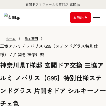
玄関ドアリフォームの専門店 玄関.jp
お客様満足度98％以上
お見積もり
ホーム
》
施工事例
》
三協アルミ / ノバリス G95（ステンドグラス特別仕
様） / 片開き
神奈川県
神奈川県T様邸 玄関ドア交換 三協ア
ルミ ノバリス【G95】特別仕様ステ
ンドグラス 片開きドア シルキーノー
チェ色