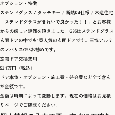
オプション・特徴
ステンドグラス
/
タッチキー
/
断熱K4仕様
/
木造住宅
「ステンドグラスがきれいで良かった！！」とお客様
からの嬉しい評価を頂きました。G95はステンドグラス
玄関ドアの中でも1番人気の玄関ドアです。三協アルミ
のノバリスG95お勧めです。
玄関ドア交換費用
53.1
万円
（税込）
ドア本体・オプション・施工費・処分費など全て含ん
だ金額です。
金額は時期によって変動します。現在の価格は
お見積
りページ
でご確認ください。