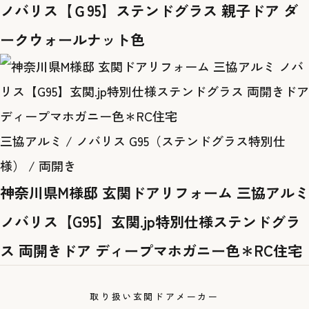
ノバリス【Ｇ95】ステンドグラス 親子ドア ダ
ークウォールナット色
三協アルミ / ノバリス G95（ステンドグラス特別仕
様） / 両開き
神奈川県M様邸 玄関ドアリフォーム 三協アルミ
ノバリス【G95】玄関.jp特別仕様ステンドグラ
ス 両開きドア ディープマホガニー色＊RC住宅
取り扱い玄関ドアメーカー