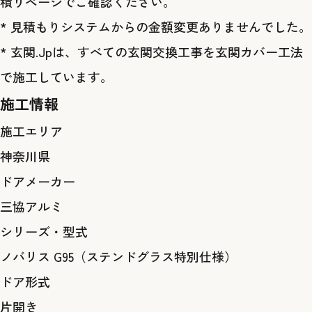
積りページ
でご確認ください。
* 見積もりシステムからの金額変更ありませんでした。
* 玄関.Jpは、すべての玄関交換工事を玄関カバー工法
で施工しています。
施工情報
施工エリア
神奈川県
ドアメーカー
三協アルミ
シリーズ・型式
ノバリス G95（ステンドグラス特別仕様）
ドア形式
片開き