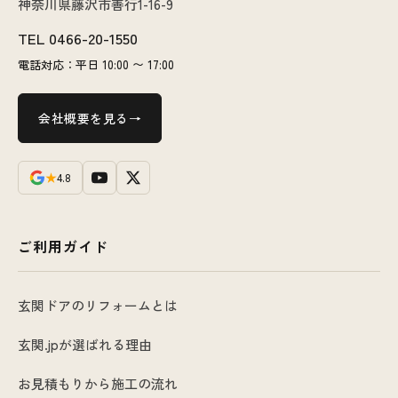
神奈川県藤沢市善行1-16-9
TEL
0466-20-1550
電話対応：平日 10:00 〜 17:00
会社概要を見る
★
4.8
ご利用ガイド
玄関ドアのリフォームとは
玄関.jpが選ばれる理由
お見積もりから施工の流れ