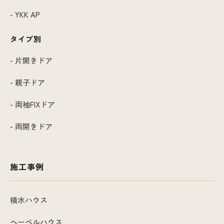
- YKK AP
タイプ別
- 片開きドア
- 親子ドア
- 両袖FIXドア
- 両開きドア
施工事例
積水ハウス
ヘーベルハウス