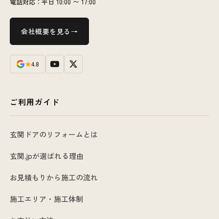
電話対応：平日 10:00 〜 17:00
会社概要を見る
★
4.8
ご利用ガイド
玄関ドアのリフォームとは
玄関.jpが選ばれる理由
お見積もりから施工の流れ
施工エリア・施工体制