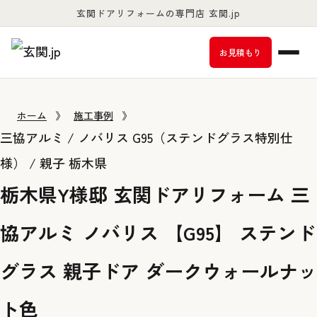
玄関ドアリフォームの専門店 玄関.jp
お客様満足度98％以上
お見積もり
ホーム
》
施工事例
》
三協アルミ / ノバリス G95（ステンドグラス特別仕
様） / 親子
栃木県
栃木県Y様邸 玄関ドアリフォーム 三
協アルミ ノバリス 【G95】 ステンド
グラス 親子ドア ダークウォールナッ
ト色